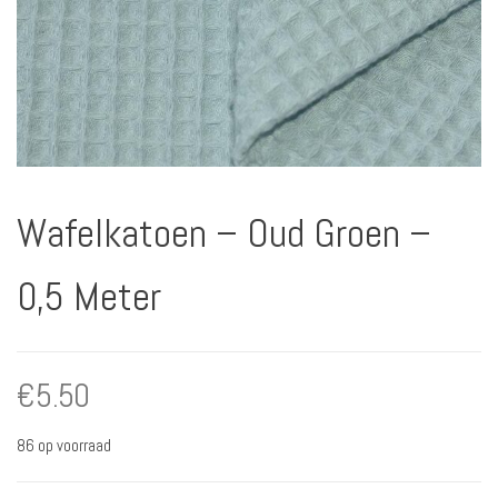
Wafelkatoen – Oud Groen –
0,5 Meter
€
5.50
86 op voorraad