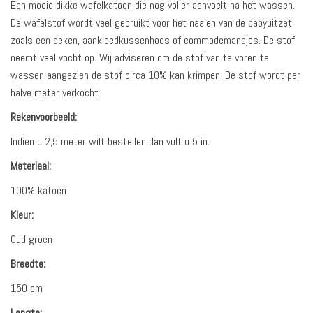
Een mooie dikke wafelkatoen die nog voller aanvoelt na het wassen.
De wafelstof wordt veel gebruikt voor het naaien van de babyuitzet
zoals een deken, aankleedkussenhoes of commodemandjes. De stof
neemt veel vocht op. Wij adviseren om de stof van te voren te
wassen aangezien de stof circa 10% kan krimpen. De stof wordt per
halve meter verkocht.
Rekenvoorbeeld:
Indien u 2,5 meter wilt bestellen dan vult u 5 in.
Materiaal:
100% katoen
Kleur:
Oud groen
Breedte:
150 cm
Lengte: