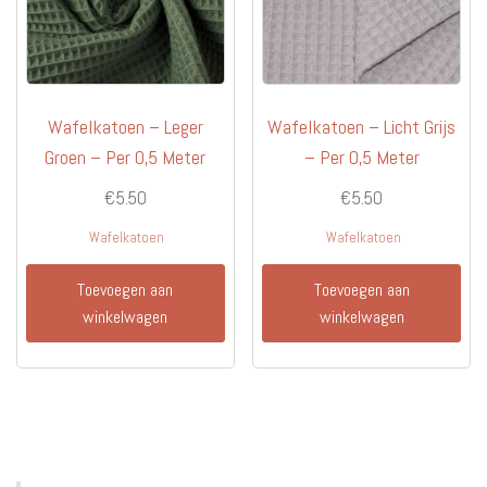
Wafelkatoen – Leger
Wafelkatoen – Licht Grijs
Groen – Per 0,5 Meter
– Per 0,5 Meter
€
5.50
€
5.50
Wafelkatoen
Wafelkatoen
Toevoegen aan
Toevoegen aan
winkelwagen
winkelwagen