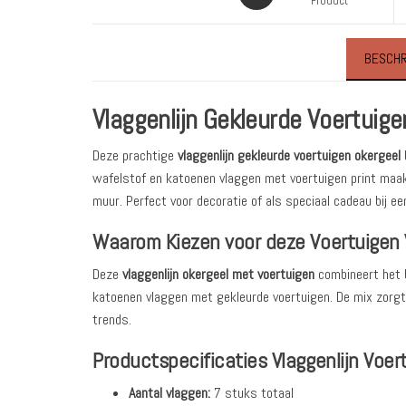
Product
BESCHR
Vlaggenlijn Gekleurde Voertuig
Deze prachtige
vlaggenlijn gekleurde voertuigen okergeel
wafelstof en katoenen vlaggen met voertuigen print ma
muur. Perfect voor decoratie of als speciaal cadeau bij ee
Waarom Kiezen voor deze Voertuigen V
Deze
vlaggenlijn okergeel met voertuigen
combineert het b
katoenen vlaggen met gekleurde voertuigen. De mix zorgt 
trends.
Productspecificaties Vlaggenlijn Voer
Aantal vlaggen:
7 stuks totaal