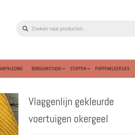
Producten
zoeken
BABYKLEDING
BORDUURSTUDIO
STOFFEN
POPPENKLEERTJES
Vlaggenlijn gekleurde
voertuigen okergeel