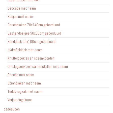
Badcape met naam
Badjas met naam
Douchelaken 70x140cm geborduurd
Gastendoekjes 50x30cm geborduurd
Handdoek 50x100cm geborduurd
Hydrofieldoek met naam
Knuffeldoekjes en speenkoorden
Omslagdoek zelf samenstellen met naam
Poncho met naam
Strandlaken met naam
Teddy rugzak met naam
Verjaardagskroon
cadeaubon