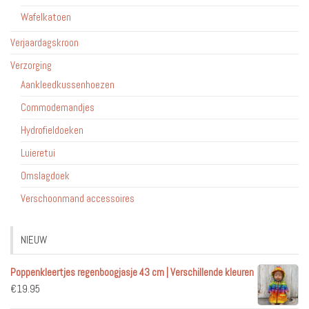
Wafelkatoen
Verjaardagskroon
Verzorging
Aankleedkussenhoezen
Commodemandjes
Hydrofieldoeken
Luieretui
Omslagdoek
Verschoonmand accessoires
NIEUW
Poppenkleertjes regenboogjasje 43 cm | Verschillende kleuren
€
19.95