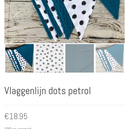
Vlaggenlijn dots petrol
€
18.95