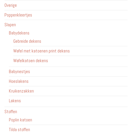
Overige
Poppenkleertjes
Slapen
Babydekens
Gebreide dekens
Wafel met katoenen print dekens
Wafelkatoen dekens
Babynestjes
Hoeslakens
Kruikenzakken
Lakens
Stoffen
Poplin katoen
Tilda stoffen