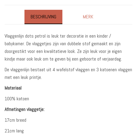
BESCHRIJVING
MERK
Vlaggenlijn dots petrol is leuk ter decoratie in een kinder /
babykamer. De vlaggetjes zijn van dubbele stof gemaakt en zijn
doorgestikt voor een kwalitatieve look. Ze zijn leuk voor je eigen
kindje maar ook leuk om te geven bij een geboorte of verjaardag.
De vlaggenlijn bestaat uit 4 wafelstof vlaggen en 3 katoenen vlaggen
met een leuk printje.
Materiaal
100% katoen
Afmetingen vlaggetje:
17cm breed
21cm lang