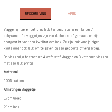
BESCHRIJVING
MERK
Vlaggenlijn dieren petrol is leuk ter decoratie in een kinder /
babykamer. De vlaggetjes zijn van dubbele stof gemaakt en zijn
doorgestikt voor een kwalitatieve look. Ze zijn leuk voor je eigen
kindje maar ook leuk om te geven bij een geboorte of verjaardag.
De vlaggenlijn bestaat uit 4 wafelstof vlaggen en 3 katoenen vlaggen
met een leuk printje.
Materiaal
100% katoen
Afmetingen vlaggetje:
17cm breed
21cm lang