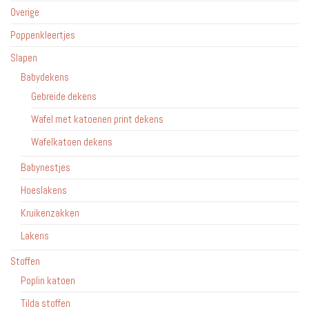
Overige
Poppenkleertjes
Slapen
Babydekens
Gebreide dekens
Wafel met katoenen print dekens
Wafelkatoen dekens
Babynestjes
Hoeslakens
Kruikenzakken
Lakens
Stoffen
Poplin katoen
Tilda stoffen