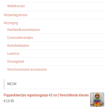
Wafelkatoen
Verjaardagskroon
Verzorging
Aankleedkussenhoezen
Commodemandjes
Hydrofieldoeken
Luieretui
Omslagdoek
Verschoonmand accessoires
NIEUW
Poppenkleertjes regenboogjasje 43 cm | Verschillende kleuren
€
19.95