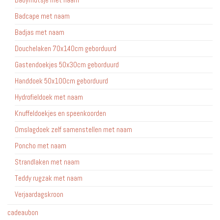
Badcape met naam
Badjas met naam
Douchelaken 70x140cm geborduurd
Gastendoekjes 50x30cm geborduurd
Handdoek 50x100cm geborduurd
Hydrofieldoek met naam
Knuffeldoekjes en speenkoorden
Omslagdoek zelf samenstellen met naam
Poncho met naam
Strandlaken met naam
Teddy rugzak met naam
Verjaardagskroon
cadeaubon