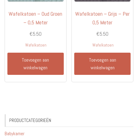
Wafelkatoen – Oud Groen
Wafelkatoen – Grijs – Per
– 0,5 Meter
0,5 Meter
€
5.50
€
5.50
Wafelkatoen
Wafelkatoen
Toevoegen aan
Toevoegen aan
winkelwagen
winkelwagen
PRODUCTCATEGORIEËN
Babykamer