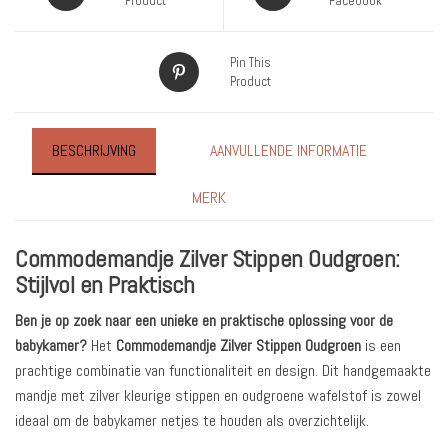
Product
Facebook
Pin This
Product
BESCHRIJVING
AANVULLENDE INFORMATIE
MERK
Commodemandje Zilver Stippen Oudgroen:
Stijlvol en Praktisch
Ben je op zoek naar een unieke en praktische oplossing voor de
babykamer?
Het
Commodemandje Zilver Stippen Oudgroen
is een
prachtige combinatie van functionaliteit en design. Dit handgemaakte
mandje met zilver kleurige stippen en oudgroene wafelstof is zowel
ideaal om de babykamer netjes te houden als overzichtelijk.