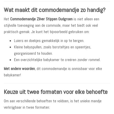
Wat maakt dit commodemandje zo handig?
Het
Commodemandje Zilver Stippen Oudgroen
is niet alleen een
stijlvolle toevoeging aan de commode, maar het biedt ook veel
praktisch gemak. Je kunt het bijvoorbeeld gebruiken om:
Luiers en doekjes gemakkelijk in op te bergen.
Kleine babyspullen, zoals borsteltjes en speentjes,
georganiseerd te houden.
Een overzichtelijke babykamer te creëren zonder rommel.
Met andere woorden
, dit commodemandje is onmisbaar voor elke
babykamer!
Keuze uit twee formaten voor elke behoefte
Om aan verschillende behoeften te voldoen, is het unieke mandje
verkrijgbaar in twee formaten: