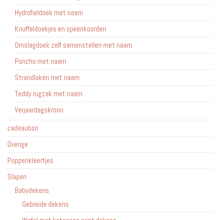
Hydrofieldoek met naam
Knuffeldoekjes en speenkoorden
Omslagdoek zelf samenstellen met naam
Poncho met naam
Strandlaken met naam
Teddy rugzak met naam
Verjaardagskroon
cadeaubon
Overige
Poppenkleertjes
Slapen
Babydekens
Gebreide dekens