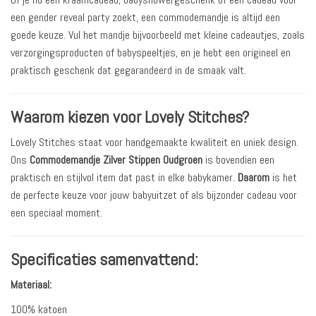
een gender reveal party zoekt, een commodemandje is altijd een
goede keuze. Vul het mandje bijvoorbeeld met kleine cadeautjes, zoals
verzorgingsproducten of babyspeeltjes, en je hebt een origineel en
praktisch geschenk dat gegarandeerd in de smaak valt.
Waarom kiezen voor Lovely Stitches?
Lovely Stitches staat voor handgemaakte kwaliteit en uniek design.
Ons
Commodemandje Zilver Stippen Oudgroen
is bovendien een
praktisch en stijlvol item dat past in elke babykamer.
Daarom
is het
de perfecte keuze voor jouw babyuitzet of als bijzonder cadeau voor
een speciaal moment.
Specificaties samenvattend:
Materiaal:
100% katoen