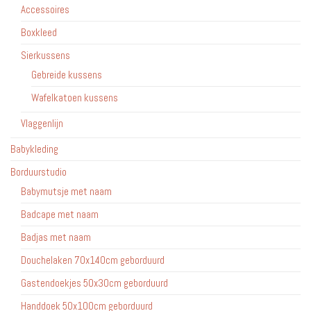
Accessoires
Boxkleed
Sierkussens
Gebreide kussens
Wafelkatoen kussens
Vlaggenlijn
Babykleding
Borduurstudio
Babymutsje met naam
Badcape met naam
Badjas met naam
Douchelaken 70x140cm geborduurd
Gastendoekjes 50x30cm geborduurd
Handdoek 50x100cm geborduurd