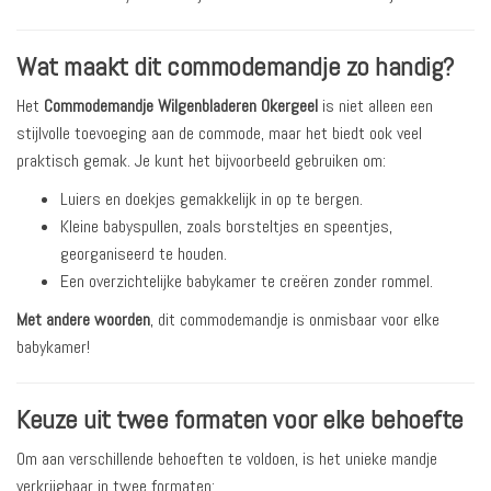
Wat maakt dit commodemandje zo handig?
Het
Commodemandje Wilgenbladeren Okergeel
is niet alleen een
stijlvolle toevoeging aan de commode, maar het biedt ook veel
praktisch gemak. Je kunt het bijvoorbeeld gebruiken om:
Luiers en doekjes gemakkelijk in op te bergen.
Kleine babyspullen, zoals borsteltjes en speentjes,
georganiseerd te houden.
Een overzichtelijke babykamer te creëren zonder rommel.
Met andere woorden
, dit commodemandje is onmisbaar voor elke
babykamer!
Keuze uit twee formaten voor elke behoefte
Om aan verschillende behoeften te voldoen, is het unieke mandje
verkrijgbaar in twee formaten: