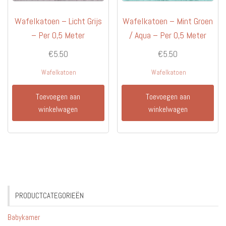
Wafelkatoen – Licht Grijs
Wafelkatoen – Mint Groen
– Per 0,5 Meter
/ Aqua – Per 0,5 Meter
€
5.50
€
5.50
Wafelkatoen
Wafelkatoen
Toevoegen aan
Toevoegen aan
winkelwagen
winkelwagen
PRODUCTCATEGORIEËN
Babykamer