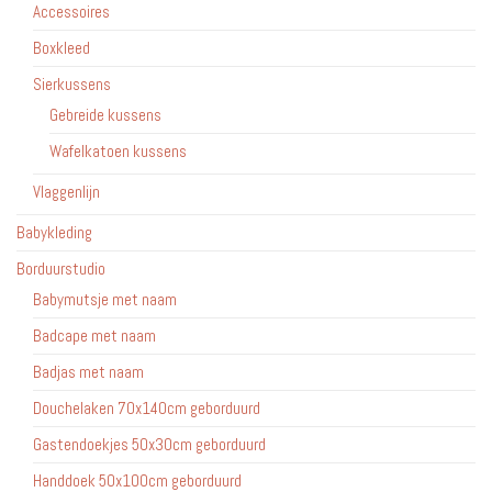
Accessoires
Boxkleed
Sierkussens
Gebreide kussens
Wafelkatoen kussens
Vlaggenlijn
Babykleding
Borduurstudio
Babymutsje met naam
Badcape met naam
Badjas met naam
Douchelaken 70x140cm geborduurd
Gastendoekjes 50x30cm geborduurd
Handdoek 50x100cm geborduurd