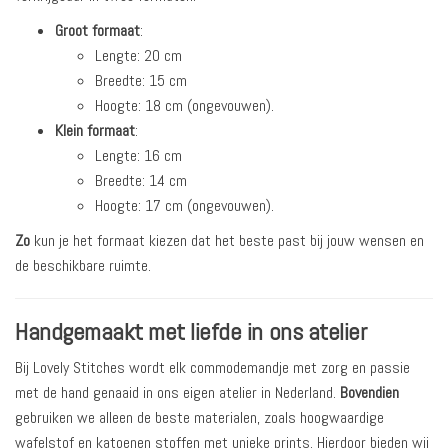
Groot formaat
:
Lengte: 20 cm
Breedte: 15 cm
Hoogte: 18 cm (ongevouwen).
Klein formaat
:
Lengte: 16 cm
Breedte: 14 cm
Hoogte: 17 cm (ongevouwen).
Zo
kun je het formaat kiezen dat het beste past bij jouw wensen en
de beschikbare ruimte.
Handgemaakt met liefde in ons atelier
Bij Lovely Stitches wordt elk commodemandje met zorg en passie
met de hand genaaid in ons eigen atelier in Nederland.
Bovendien
gebruiken we alleen de beste materialen, zoals hoogwaardige
wafelstof en katoenen stoffen met unieke prints. Hierdoor bieden wij