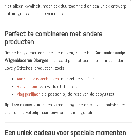
niet alleen kwaliteit, maar ook duurzaamheid en een uniek ontwerp
dat nergens anders te vinden is.
Perfect te combineren met andere
producten
Om de babykamer compleet te maken, kun je het
Commodemandje
Wilgenbladeren Okergeel
uiteraard perfect combineren met andere
Lovely Stitches-producten, zoals:
Aankleedkussenhoezen
in dezelfde stoffen.
Babydekens
van wafelstof of katoen.
Vlaggenlijnen
die passen bij de rest van de babyuitzet.
Op deze manier
kun je een samenhangende en stijlvolle babykamer
creëren die volledig naar jouw smaak is ingericht.
Een uniek cadeau voor speciale momenten