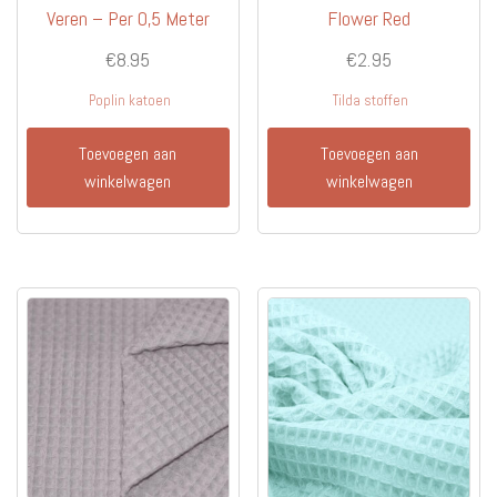
Veren – Per 0,5 Meter
Flower Red
€
8.95
€
2.95
Poplin katoen
Tilda stoffen
Toevoegen aan
Toevoegen aan
winkelwagen
winkelwagen