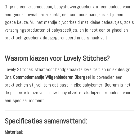
Of je nu een kraamcadeau, babyshowergeschenk of een cadeau voor
een gender reveal party zoekt, een commodemandje is altijd een
goede keuze. Vul het mandje bijvoorbeeld met kleine cadeautjes, zoals
verzorgingsproducten of babyspeeltjes, en je hebt een origineel en
praktisch geschenk dat gegarandeerd in de smaak valt.
Waarom kiezen voor Lovely Stitches?
Lovely Stitches staat voor handgemaakte kwaliteit en uniek design.
Ons
Commodemandje Wilgenbladeren Okergeel
is bovendien een
praktisch en stijlvol item dat past in elke babykamer.
Daarom
is het
de perfecte keuze voor jouw babyuitzet of als bijzonder cadeau voor
een speciaal moment.
Specificaties samenvattend:
Materiaal: