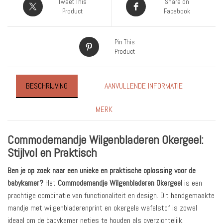
Tweet This
Share on
Product
Facebook
Pin This
Product
BESCHRIJVING
AANVULLENDE INFORMATIE
MERK
Commodemandje Wilgenbladeren Okergeel:
Stijlvol en Praktisch
Ben je op zoek naar een unieke en praktische oplossing voor de
babykamer?
Het
Commodemandje Wilgenbladeren Okergeel
is een
prachtige combinatie van functionaliteit en design. Dit handgemaakte
mandje met wilgenbladerenprint en okergele wafelstof is zowel
ideaal om de babykamer netjes te houden als overzichtelijk.