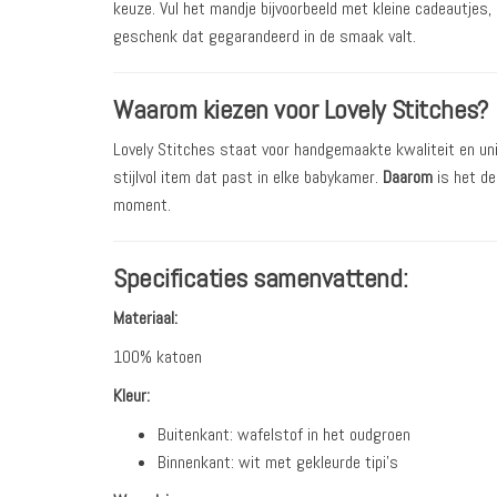
keuze. Vul het mandje bijvoorbeeld met kleine cadeautjes,
geschenk dat gegarandeerd in de smaak valt.
Waarom kiezen voor Lovely Stitches?
Lovely Stitches staat voor handgemaakte kwaliteit en un
stijlvol item dat past in elke babykamer.
Daarom
is het de
moment.
Specificaties samenvattend:
Materiaal:
100% katoen
Kleur:
Buitenkant: wafelstof in het oudgroen
Binnenkant: wit met gekleurde tipi’s