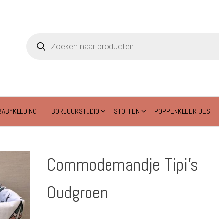
Producten
zoeken
BABYKLEDING
BORDUURSTUDIO
STOFFEN
POPPENKLEERTJES
Commodemandje Tipi’s
Oudgroen