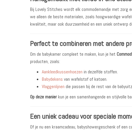
Bij Lovely Stitches wordt elk commodemandje met zorg en
we alleen de beste materialen, zoals hoogwaardige wafels
kwaliteit, maar ook duurzaamheid en een uniek ontwerp da
Perfect te combineren met andere p
Om de babykamer compleet te maken, kun je het
Commode
producten, zoals:
Aankleedkussenhoezen
in dezelfde stoffen.
Babydekens
van wafelstof of katoen.
Vlaggenlijnen
die passen bij de rest van de babyuitz
Op deze manier
kun je een samenhangende en stijlvolle ba
Een uniek cadeau voor speciale mom
Of je nu een kraamcadeau, babyshowergeschenk of een ca