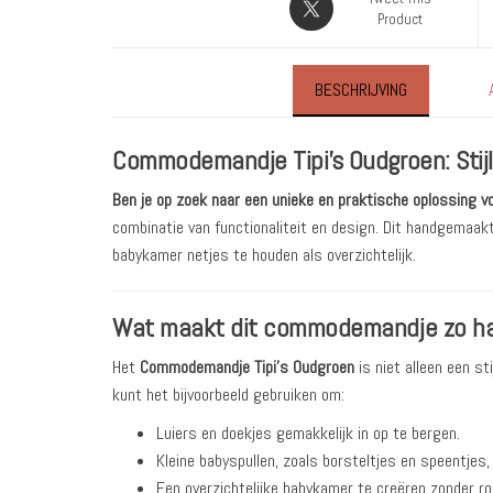
Product
BESCHRIJVING
Commodemandje Tipi’s Oudgroen: Stijl
Ben je op zoek naar een unieke en praktische oplossing 
combinatie van functionaliteit en design. Dit handgemaak
babykamer netjes te houden als overzichtelijk.
Wat maakt dit commodemandje zo h
Het
Commodemandje Tipi’s Oudgroen
is niet alleen een s
kunt het bijvoorbeeld gebruiken om:
Luiers en doekjes gemakkelijk in op te bergen.
Kleine babyspullen, zoals borsteltjes en speentjes
Een overzichtelijke babykamer te creëren zonder r