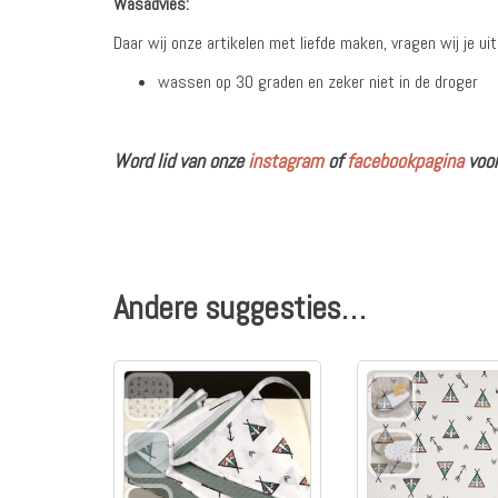
Wasadvies:
Daar wij onze artikelen met liefde maken, vragen wij je u
wassen op 30 graden en zeker niet in de droger
Word lid van onze
instagram
of
facebookpagina
voor
Andere suggesties…