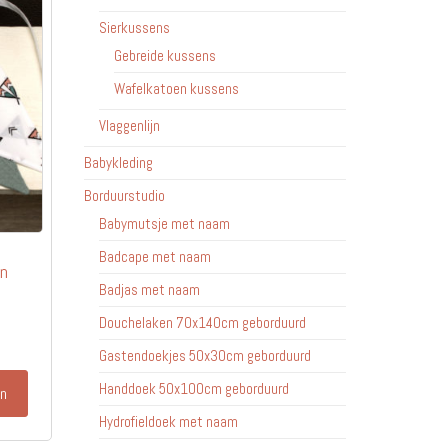
Sierkussens
Gebreide kussens
Wafelkatoen kussens
Vlaggenlijn
Babykleding
Borduurstudio
Babymutsje met naam
Badcape met naam
en
Badjas met naam
Douchelaken 70x140cm geborduurd
Gastendoekjes 50x30cm geborduurd
Handdoek 50x100cm geborduurd
en
Hydrofieldoek met naam