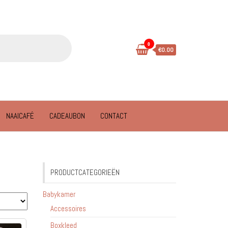
0
€0.00
NAAICAFÉ
CADEAUBON
CONTACT
PRODUCTCATEGORIEËN
Babykamer
Accessoires
Boxkleed