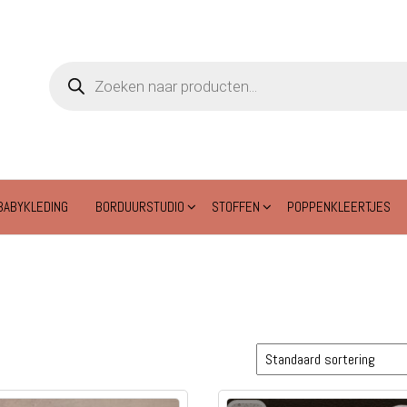
Producten
zoeken
BABYKLEDING
BORDUURSTUDIO
STOFFEN
POPPENKLEERTJES