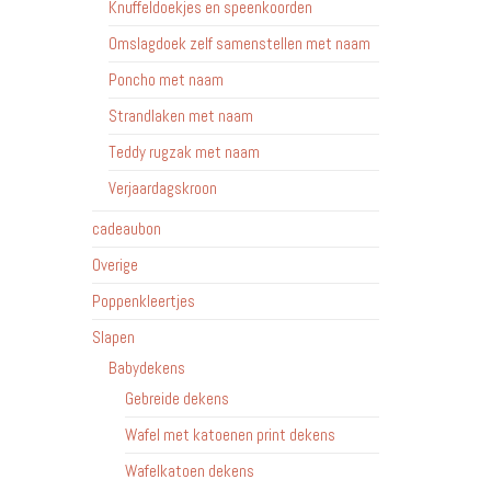
Knuffeldoekjes en speenkoorden
Omslagdoek zelf samenstellen met naam
Poncho met naam
Strandlaken met naam
Teddy rugzak met naam
Verjaardagskroon
cadeaubon
Overige
Poppenkleertjes
Slapen
Babydekens
Gebreide dekens
Wafel met katoenen print dekens
Wafelkatoen dekens