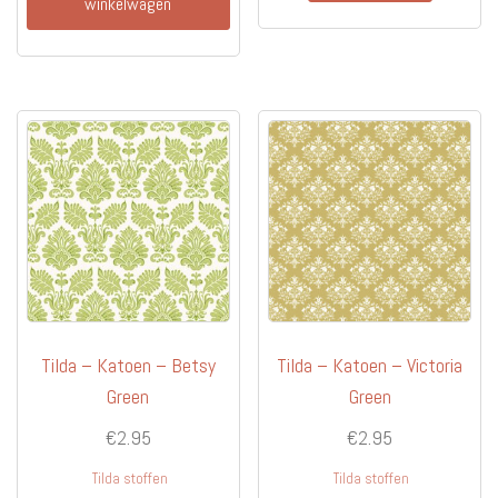
winkelwagen
Tilda – Katoen – Betsy
Tilda – Katoen – Victoria
Green
Green
€
2.95
€
2.95
Tilda stoffen
Tilda stoffen