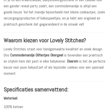
een gender reveal party zoekt, een commodemandje is altijd een
goede keuze. Vul het mandje bijvoorbeeld met kleine cadeautjes, zoals
verzorgingsproducten of babyspeeltjes, en je hebt een origineel en
praktisch geschenk dat gegarandeerd in de smaak valt.
Waarom kiezen voor Lovely Stitches?
Lovely Stitches staat voor handgemaakte kwaliteit en uniek design.
Ons
Commodemandje Olifantjes Okergeel
is bovendien een praktisch
en stijlvol item dat past in elke babykamer.
Daarom
is het de perfecte
keuze voor jouw babyuitzet of als bijzonder cadeau voor een speciaal
moment.
Specificaties samenvattend:
Materiaal:
100% katoen