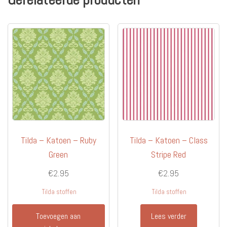
Tilda – Katoen – Ruby
Tilda – Katoen – Class
Green
Stripe Red
€
2.95
€
2.95
Tilda stoffen
Tilda stoffen
Toevoegen aan
Lees verder