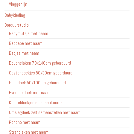
Vlaggenlijn
Babykleding
Borduurstudio
Babymutsje met naam
Badcape met naam
Badjas met naam
Douchelaken 70x140cm geborduurd
Gastendoekjes 50x30cm geborduurd
Handdoek 50x100cm geborduurd
Hydrofieldoek met naam
Knuffeldoekjes en speenkoorden
Omslagdoek zelf samenstellen met naam
Poncho met naam
Strandlaken met naam