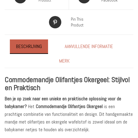
Product
Facebook
Pin This
Product
BESCHRIJVING
AANVULLENDE INFORMATIE
MERK
Commodemandje Olifantjes Okergeel: Stijlvol
en Praktisch
Ben je op zoek naar een unieke en praktische oplossing voor de
babykamer?
Het
Commodemandje Olifantjes Okergeel
is een
prachtige combinatie van functionaliteit en design. Dit handgemaakte
mandje met olifantjes en okergele wafelstof is zowel ideaal om de
babykamer netjes te houden als overzichtelijk.