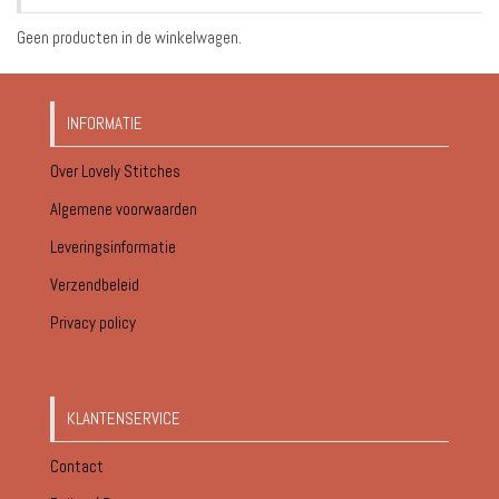
Geen producten in de winkelwagen.
INFORMATIE
Over Lovely Stitches
Algemene voorwaarden
Leveringsinformatie
Verzendbeleid
Privacy policy
KLANTENSERVICE
Contact