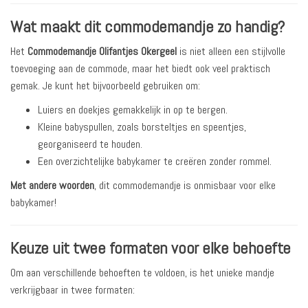
Wat maakt dit commodemandje zo handig?
Het
Commodemandje Olifantjes Okergeel
is niet alleen een stijlvolle
toevoeging aan de commode, maar het biedt ook veel praktisch
gemak. Je kunt het bijvoorbeeld gebruiken om:
Luiers en doekjes gemakkelijk in op te bergen.
Kleine babyspullen, zoals borsteltjes en speentjes,
georganiseerd te houden.
Een overzichtelijke babykamer te creëren zonder rommel.
Met andere woorden
, dit commodemandje is onmisbaar voor elke
babykamer!
Keuze uit twee formaten voor elke behoefte
Om aan verschillende behoeften te voldoen, is het unieke mandje
verkrijgbaar in twee formaten: