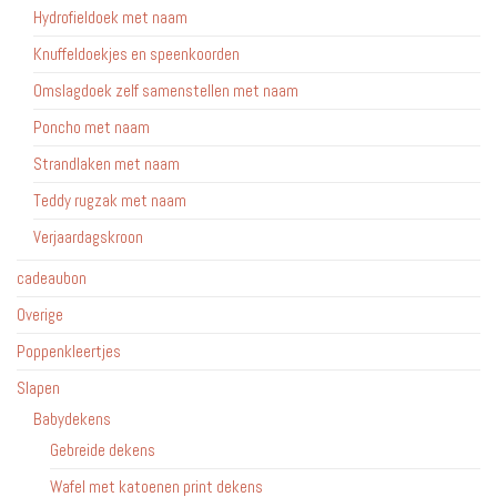
Hydrofieldoek met naam
Knuffeldoekjes en speenkoorden
Omslagdoek zelf samenstellen met naam
Poncho met naam
Strandlaken met naam
Teddy rugzak met naam
Verjaardagskroon
cadeaubon
Overige
Poppenkleertjes
Slapen
Babydekens
Gebreide dekens
Wafel met katoenen print dekens