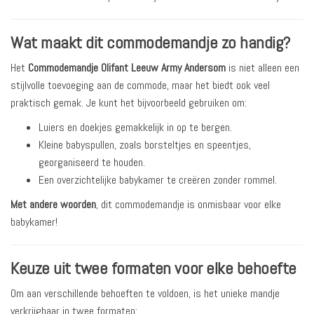
Wat maakt dit commodemandje zo handig?
Het
Commodemandje Olifant Leeuw Army Andersom
is niet alleen een
stijlvolle toevoeging aan de commode, maar het biedt ook veel
praktisch gemak. Je kunt het bijvoorbeeld gebruiken om:
Luiers en doekjes gemakkelijk in op te bergen.
Kleine babyspullen, zoals borsteltjes en speentjes,
georganiseerd te houden.
Een overzichtelijke babykamer te creëren zonder rommel.
Met andere woorden
, dit commodemandje is onmisbaar voor elke
babykamer!
Keuze uit twee formaten voor elke behoefte
Om aan verschillende behoeften te voldoen, is het unieke mandje
verkrijgbaar in twee formaten: