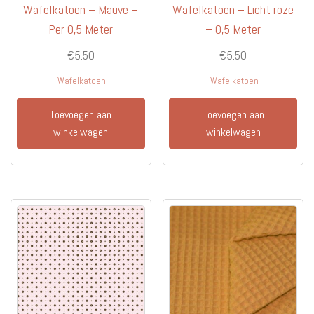
Wafelkatoen – Mauve –
Wafelkatoen – Licht roze
Per 0,5 Meter
– 0,5 Meter
€
5.50
€
5.50
Wafelkatoen
Wafelkatoen
Toevoegen aan
Toevoegen aan
winkelwagen
winkelwagen