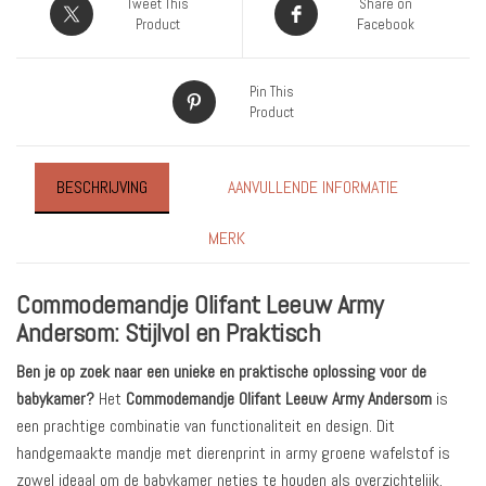
Tweet This
Share on
Product
Facebook
Pin This
Product
BESCHRIJVING
AANVULLENDE INFORMATIE
MERK
Commodemandje Olifant Leeuw Army
Andersom: Stijlvol en Praktisch
Ben je op zoek naar een unieke en praktische oplossing voor de
babykamer?
Het
Commodemandje Olifant Leeuw Army Andersom
is
een prachtige combinatie van functionaliteit en design. Dit
handgemaakte mandje met dierenprint in army groene wafelstof is
zowel ideaal om de babykamer netjes te houden als overzichtelijk.