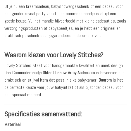
Of je nu een kraamcadeau, babyshowergeschenk of een cadeau voor
een gender reveal party zoekt, een commodemandje is altijd een
goede keuze. Vul het mandje bijvoorbeeld met kleine cadeautjes, zoals
verzorgingsproducten of babyspeeltjes, en je hebt een origineel en
praktisch geschenk dat gegarandeerd in de smaak valt.
Waarom kiezen voor Lovely Stitches?
Lovely Stitches staat voor handgemaakte kwaliteit en uniek design.
Ons
Commodemandje Olifant Leeuw Army Andersom
is bovendien een
praktisch en stijlvol item dat past in elke babykamer.
Daarom
is het
de perfecte keuze voor jouw babyuitzet of als bijzonder cadeau voor
een speciaal moment.
Specificaties samenvattend:
Materiaal: