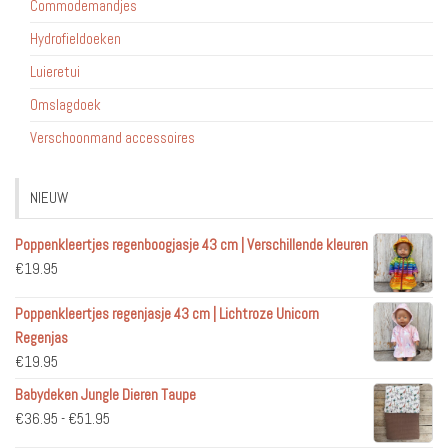
Commodemandjes
Hydrofieldoeken
Luieretui
Omslagdoek
Verschoonmand accessoires
NIEUW
Poppenkleertjes regenboogjasje 43 cm | Verschillende kleuren
€
19.95
Poppenkleertjes regenjasje 43 cm | Lichtroze Unicorn
Regenjas
€
19.95
Babydeken Jungle Dieren Taupe
Prijsklasse:
€
36.95
-
€
51.95
€36.95