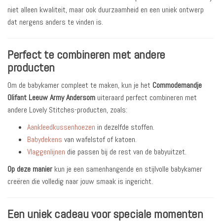
niet alleen kwaliteit, maar ook duurzaamheid en een uniek ontwerp
dat nergens anders te vinden is.
Perfect te combineren met andere
producten
Om de babykamer compleet te maken, kun je het
Commodemandje
Olifant Leeuw Army Andersom
uiteraard perfect combineren met
andere Lovely Stitches-producten, zoals:
Aankleedkussenhoezen
in dezelfde stoffen.
Babydekens
van wafelstof of katoen.
Vlaggenlijnen
die passen bij de rest van de babyuitzet.
Op deze manier
kun je een samenhangende en stijlvolle babykamer
creëren die volledig naar jouw smaak is ingericht.
Een uniek cadeau voor speciale momenten