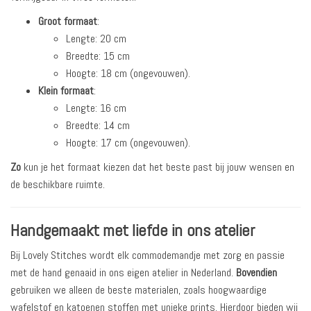
Groot formaat
:
Lengte: 20 cm
Breedte: 15 cm
Hoogte: 18 cm (ongevouwen).
Klein formaat
:
Lengte: 16 cm
Breedte: 14 cm
Hoogte: 17 cm (ongevouwen).
Zo
kun je het formaat kiezen dat het beste past bij jouw wensen en
de beschikbare ruimte.
Handgemaakt met liefde in ons atelier
Bij Lovely Stitches wordt elk commodemandje met zorg en passie
met de hand genaaid in ons eigen atelier in Nederland.
Bovendien
gebruiken we alleen de beste materialen, zoals hoogwaardige
wafelstof en katoenen stoffen met unieke prints. Hierdoor bieden wij