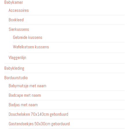
Babykamer
Accessoires
Boxkleed
Sierkussens
Gebreide kussens
Wafelkatoen kussens
Vlaggenlijn
Babykleding
Borduurstudio
Babymutsje met naam
Badcape met naam
Badjas met naam
Douchelaken 70x140cm geborduurd
Gastendoekjes 50x30cm geborduurd