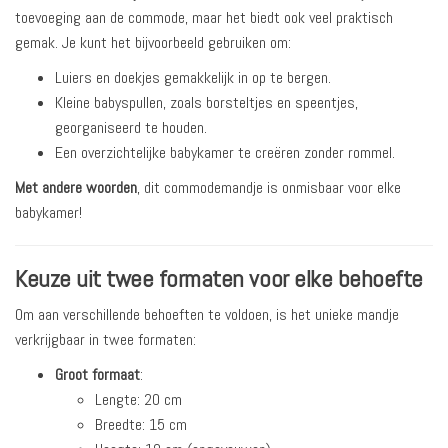
toevoeging aan de commode, maar het biedt ook veel praktisch
gemak. Je kunt het bijvoorbeeld gebruiken om:
Luiers en doekjes gemakkelijk in op te bergen.
Kleine babyspullen, zoals borsteltjes en speentjes,
georganiseerd te houden.
Een overzichtelijke babykamer te creëren zonder rommel.
Met andere woorden
, dit commodemandje is onmisbaar voor elke
babykamer!
Keuze uit twee formaten voor elke behoefte
Om aan verschillende behoeften te voldoen, is het unieke mandje
verkrijgbaar in twee formaten:
Groot formaat
:
Lengte: 20 cm
Breedte: 15 cm