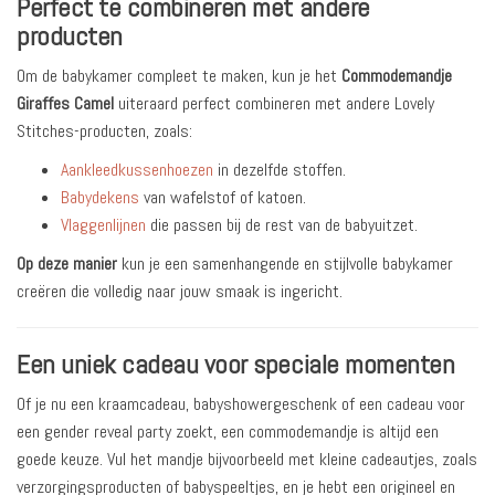
Perfect te combineren met andere
producten
Om de babykamer compleet te maken, kun je het
Commodemandje
Giraffes Camel
uiteraard perfect combineren met andere Lovely
Stitches-producten, zoals:
Aankleedkussenhoezen
in dezelfde stoffen.
Babydekens
van wafelstof of katoen.
Vlaggenlijnen
die passen bij de rest van de babyuitzet.
Op deze manier
kun je een samenhangende en stijlvolle babykamer
creëren die volledig naar jouw smaak is ingericht.
Een uniek cadeau voor speciale momenten
Of je nu een kraamcadeau, babyshowergeschenk of een cadeau voor
een gender reveal party zoekt, een commodemandje is altijd een
goede keuze. Vul het mandje bijvoorbeeld met kleine cadeautjes, zoals
verzorgingsproducten of babyspeeltjes, en je hebt een origineel en