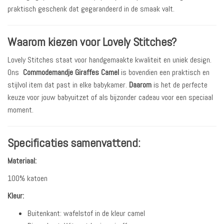
praktisch geschenk dat gegarandeerd in de smaak valt.
Waarom kiezen voor Lovely Stitches?
Lovely Stitches staat voor handgemaakte kwaliteit en uniek design.
Ons
Commodemandje Giraffes Camel
is bovendien een praktisch en
stijlvol item dat past in elke babykamer.
Daarom
is het de perfecte
keuze voor jouw babyuitzet of als bijzonder cadeau voor een speciaal
moment.
Specificaties samenvattend:
Materiaal:
100% katoen
Kleur:
Buitenkant: wafelstof in de kleur camel