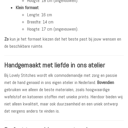
Hoogte: 18 cm (ongevouwen).
Klein formaat
:
Lengte: 16 cm
Breedte: 14 cm
Hoogte: 17 cm (ongevouwen).
Zo
kun je het formaat kiezen dat het beste past bij jouw wensen en
de beschikbare ruimte.
Handgemaakt met liefde in ons atelier
Bij Lovely Stitches wordt elk commodemandje met zorg en passie
met de hand genaaid in ons eigen atelier in Nederland.
Bovendien
gebruiken we alleen de beste materialen, zoals hoogwaardige
wafelstof en katoenen stoffen met unieke prints. Hierdoor bieden wij
niet alleen kwaliteit, maar ook duurzaamheid en een uniek ontwerp
dat nergens anders te vinden is.