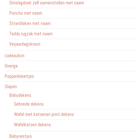
Omslagdoek zelf samenstellen met naam
Poncho met naam
Strandlaken met naam
Teddy rugzak met naam
Verjaardagskroon
cadeaubon
Overige
Poppenkleertjes
Slapen
Babydekens
Gebreide dekens
Wafel met katoenen print dekens
Wafelkatoen dekens
Babynestjes