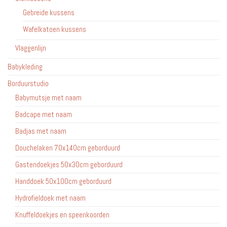
Gebreide kussens
Wafelkatoen kussens
Vlaggenlijn
Babykleding
Borduurstudio
Babymutsje met naam
Badcape met naam
Badjas met naam
Douchelaken 70x140cm geborduurd
Gastendoekjes 50x30cm geborduurd
Handdoek 50x100cm geborduurd
Hydrofieldoek met naam
Knuffeldoekjes en speenkoorden