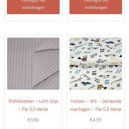
Toevoegen aan
Toevoegen aan
winkelwagen
winkelwagen
Wafelkatoen – Licht Grijs
Katoen – Wit – Gekleurde
– Per 0,5 Meter
voertuigen – Per 0,5 Meter
€
5.50
€
4.95