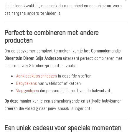
niet alleen kwaliteit, maar ook duurzaamheid en een uniek ontwerp
dat nergens anders te vinden is.
Perfect te combineren met andere
producten
Om de babykamer compleet te maken, kun je het
Commodemandje
Dierentuin Dieren Grijs Andersom
uiteraard perfect combineren met
andere Lovely Stitches-producten, zoals:
Aankleedkussenhoezen
in dezelfde stoffen.
Babydekens
van wafelstof of katoen.
Vlaggenlijnen
die passen bij de rest van de babyuitzet.
Op deze manier
kun je een samenhangende en stijlvolle babykamer
creëren die volledig naar jouw smaak is ingericht.
Een uniek cadeau voor speciale momenten