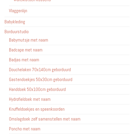
Vlaggenlijn
Babykleding
Borduurstudio
Babymutsje met naam
Badcape met naam
Badjas met naam
Douchelaken 70x140cm geborduurd
Gastendoekjes 50x30cm geborduurd
Handdoek 50x100cm geborduurd
Hydrofieldoek met naam
Knuffeldoekjes en speenkoorden
Omslagdoek zelf samenstellen met naam
Poncho met naam