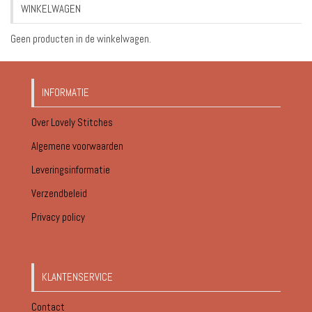
WINKELWAGEN
€18.95
Geen producten in de winkelwagen.
INFORMATIE
Over Lovely Stitches
Algemene voorwaarden
Leveringsinformatie
Verzendbeleid
Privacy policy
KLANTENSERVICE
Contact