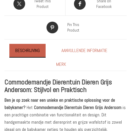
Tweet This
Share on
Product
Facebook
Pin This
Product
BESCHRIJVING
AANVULLENDE INFORMATIE
MERK
Commodemandje Dierentuin Dieren Grijs
Andersom: Stijlvol en Praktisch
Ben je op zoek naar een unieke en praktische oplossing voor de
babykamer?
Het
Commodemandje Dierentuin Dieren Grijs Andersom
is
een prachtige combinatie van functionaliteit en design. Dit
handgemaakte mandje met dierenprint en grijze wafelstof is zowel
ideaal om de babykamer netjes te houden als overzichtelijk.