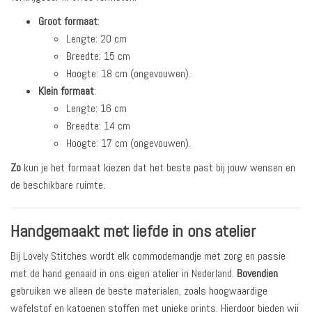
Groot formaat
:
Lengte: 20 cm
Breedte: 15 cm
Hoogte: 18 cm (ongevouwen).
Klein formaat
:
Lengte: 16 cm
Breedte: 14 cm
Hoogte: 17 cm (ongevouwen).
Zo
kun je het formaat kiezen dat het beste past bij jouw wensen en
de beschikbare ruimte.
Handgemaakt met liefde in ons atelier
Bij Lovely Stitches wordt elk commodemandje met zorg en passie
met de hand genaaid in ons eigen atelier in Nederland.
Bovendien
gebruiken we alleen de beste materialen, zoals hoogwaardige
wafelstof en katoenen stoffen met unieke prints. Hierdoor bieden wij