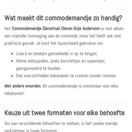
Wat maakt dit commodemandje zo handig?
Het
Commodemandje Dierentuin Dieren Grijs Andersom
is niet alleen
een stijlvolle toevoeging aan de commode, maar het biedt ook veel
praktisch gemak. Je kunt het bijvoorbeeld gebruiken om:
Luiers en doekjes gemakkelijk in op te bergen.
Kleine babyspullen, zoals borsteltjes en speentjes,
georganiseerd te houden.
Een overzichtelijke babykamer te creëren zonder rommel.
Met andere woorden
, dit commodemandje is onmisbaar voor elke
babykamer!
Keuze uit twee formaten voor elke behoefte
Om aan verschillende behoeften te voldoen, is het unieke mandje
verkrijgbaar in twee formaten: