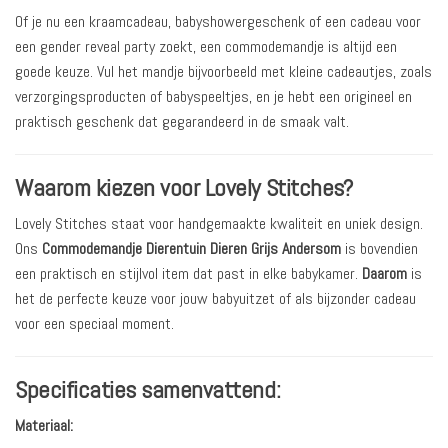
Of je nu een kraamcadeau, babyshowergeschenk of een cadeau voor
een gender reveal party zoekt, een commodemandje is altijd een
goede keuze. Vul het mandje bijvoorbeeld met kleine cadeautjes, zoals
verzorgingsproducten of babyspeeltjes, en je hebt een origineel en
praktisch geschenk dat gegarandeerd in de smaak valt.
Waarom kiezen voor Lovely Stitches?
Lovely Stitches staat voor handgemaakte kwaliteit en uniek design.
Ons
Commodemandje Dierentuin Dieren Grijs Andersom
is bovendien
een praktisch en stijlvol item dat past in elke babykamer.
Daarom
is
het de perfecte keuze voor jouw babyuitzet of als bijzonder cadeau
voor een speciaal moment.
Specificaties samenvattend:
Materiaal: