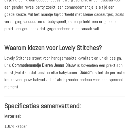
een gender reveal party zoekt, een commodemandje is altijd een
goede keuze. Vul het mandje bijvoorbeeld met kleine cadeautjes, zoals
verzorgingsproducten of babyspeeltjes, en je hebt een origineel en
praktisch geschenk dat gegarandeerd in de smaak valt.
Waarom kiezen voor Lovely Stitches?
Lovely Stitches staat voor handgemaakte kwaliteit en uniek design.
Ons
Commodemandje Dieren Jeans Blauw
is bovendien een praktisch
en stijlvol item dat past in elke babykamer.
Daarom
is het de perfecte
keuze voor jouw babyuitzet of als bijzonder cadeau voor een speciaal
moment.
Specificaties samenvattend:
Materiaal:
100% katoen