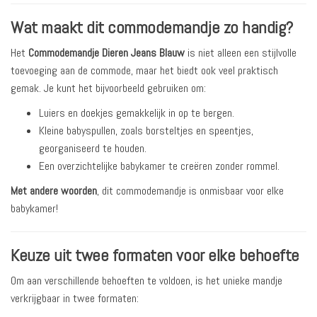
Wat maakt dit commodemandje zo handig?
Het
Commodemandje Dieren Jeans Blauw
is niet alleen een stijlvolle
toevoeging aan de commode, maar het biedt ook veel praktisch
gemak. Je kunt het bijvoorbeeld gebruiken om:
Luiers en doekjes gemakkelijk in op te bergen.
Kleine babyspullen, zoals borsteltjes en speentjes,
georganiseerd te houden.
Een overzichtelijke babykamer te creëren zonder rommel.
Met andere woorden
, dit commodemandje is onmisbaar voor elke
babykamer!
Keuze uit twee formaten voor elke behoefte
Om aan verschillende behoeften te voldoen, is het unieke mandje
verkrijgbaar in twee formaten: