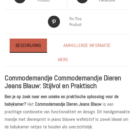
Product
Facebook
Pin This
Product
BESCHRIJVING
AANVULLENDE INFORMATIE
MERK
Commodemandje Commodemandje Dieren
Jeans Blauw: Stijlvol en Praktisch
Ben je op zoek naar een unieke en praktische oplossing voor de
babykamer?
Het
Commodemandje Dieren Jeans Blauw
is een
prachtige combinatie van functionaliteit en design. Dit handgemaakte
mandje met dierenprint in jeans blauwe wafelstof is zowel ideaal om
de babykamer netjes te houden als overzichtelijk.