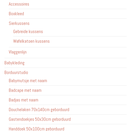
Accessoires
Boxkleed
Sierkussens
Gebreide kussens
Wafelkatoen kussens
Vlaggenlijn
Babykleding
Borduurstudio
Babymutsje met naam
Badcape met naam
Badjas met naam
Douchelaken 70x140cm geborduurd
Gastendoekjes 50x30cm geborduurd
Handdoek 50x100cm geborduurd