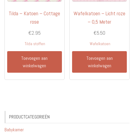
Tilda – Katoen – Cottage
Wafelkatoen – Licht roze
rose
– 0,5 Meter
€
2.95
€
5.50
Tilda stoffen
Wafelkatoen
Toevoegen aan
Toevoegen aan
winkelwagen
winkelwagen
PRODUCTCATEGORIEËN
Babykamer