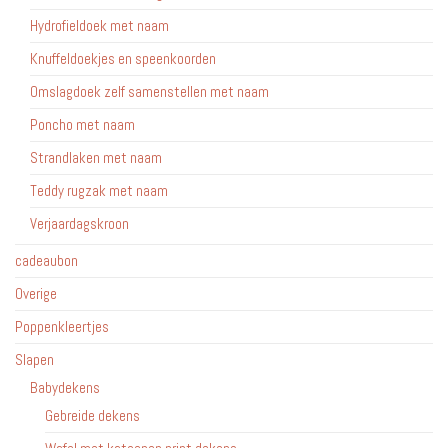
Hydrofieldoek met naam
Knuffeldoekjes en speenkoorden
Omslagdoek zelf samenstellen met naam
Poncho met naam
Strandlaken met naam
Teddy rugzak met naam
Verjaardagskroon
cadeaubon
Overige
Poppenkleertjes
Slapen
Babydekens
Gebreide dekens