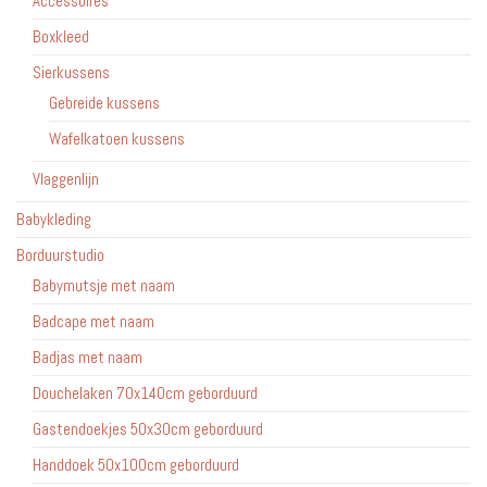
Accessoires
Boxkleed
Sierkussens
Gebreide kussens
Wafelkatoen kussens
Vlaggenlijn
Babykleding
Borduurstudio
Babymutsje met naam
Badcape met naam
Badjas met naam
Douchelaken 70x140cm geborduurd
Gastendoekjes 50x30cm geborduurd
Handdoek 50x100cm geborduurd