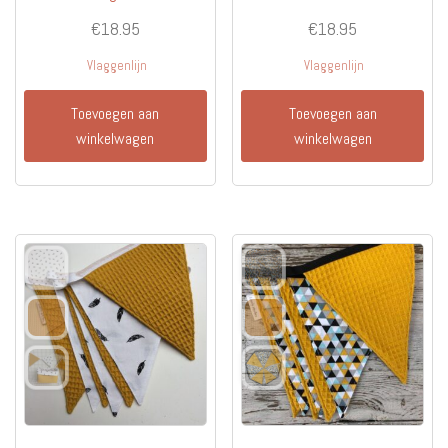
€
18.95
€
18.95
Vlaggenlijn
Vlaggenlijn
Toevoegen aan
Toevoegen aan
winkelwagen
winkelwagen