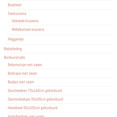
Boxkleed
Sierkussens
Gebreide kussens
Wafelkatoen kussens
Vlaggenlijn
Babykleding
Borduurstudio
Babymutsje met naam
Badcape met naam
Badjas met naam
Douchelaken 70x140cm geborduurd
Gastendoekjes 50x30cm geborduurd
Handdoek 50x100cm geborduurd
Hydrofieldoek met naam