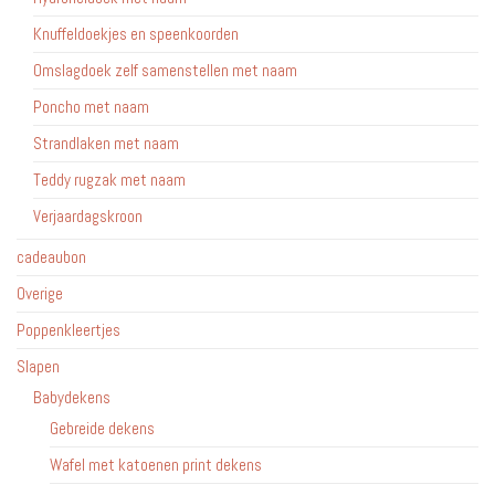
Knuffeldoekjes en speenkoorden
Omslagdoek zelf samenstellen met naam
Poncho met naam
Strandlaken met naam
Teddy rugzak met naam
Verjaardagskroon
cadeaubon
Overige
Poppenkleertjes
Slapen
Babydekens
Gebreide dekens
Wafel met katoenen print dekens