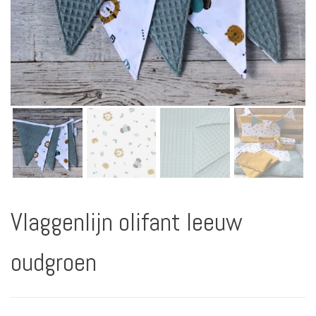
Vlaggenlijn olifant leeuw
oudgroen