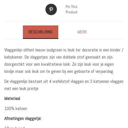
Pin This
Product
BESCHRIJVING
MERK
Vlaggenlijn olifant leeuw oudgroen is leuk ter decoratie in een kinder /
babykamer. De vlaggetjes zijn van dubbele stof gemaakt en zijn
doorgestikt voor een kwalitatieve look. Ze zijn leuk voor je eigen
kindje maar ook leuk om te geven bij een geboorte of verjaardag.
De vlaggenlijn bestaat uit 4 wafelstof vlaggen en 3 katoenen vlaggen
met een leuk printje.
Materiaal
100% katoen
Afmetingen vlaggetje: