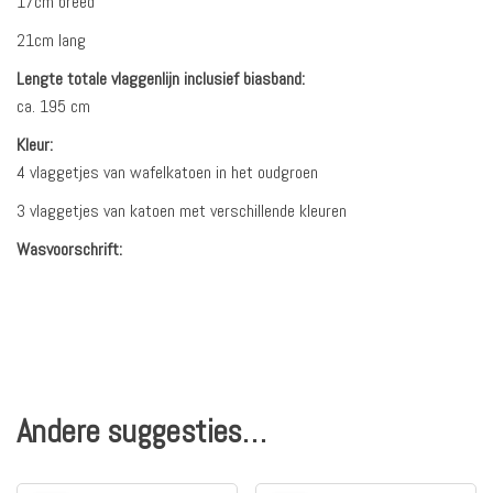
17cm breed
21cm lang
Lengte totale vlaggenlijn inclusief biasband:
ca. 195 cm
Kleur:
4 vlaggetjes van wafelkatoen in het oudgroen
3 vlaggetjes van katoen met verschillende kleuren
Wasvoorschrift:
Andere suggesties…