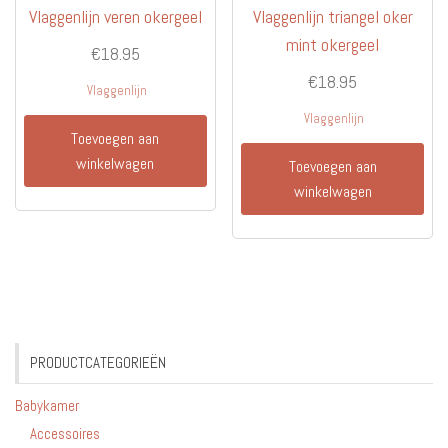
Vlaggenlijn veren okergeel
Vlaggenlijn triangel oker
mint okergeel
€
18.95
€
18.95
Vlaggenlijn
Vlaggenlijn
Toevoegen aan
winkelwagen
Toevoegen aan
winkelwagen
PRODUCTCATEGORIEËN
Babykamer
Accessoires