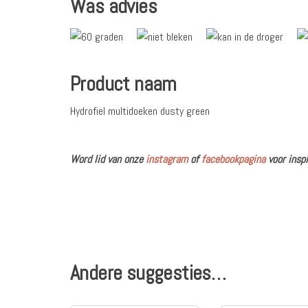
Was advies
Product naam
Hydrofiel multidoeken dusty green
Word lid van onze
instagram
of
facebookpagina
voor inspi
Andere suggesties…