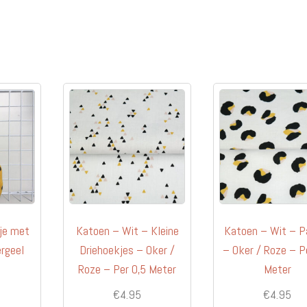
tje met
Katoen – Wit – Kleine
Katoen – Wit – P
ergeel
Driehoekjes – Oker /
– Oker / Roze – P
Roze – Per 0,5 Meter
Meter
€
4.95
€
4.95
s