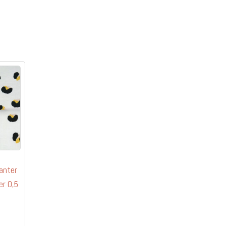
anter
er 0,5