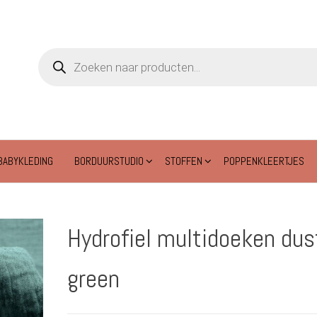
Producten
zoeken
BABYKLEDING
BORDUURSTUDIO
STOFFEN
POPPENKLEERTJES
Hydrofiel multidoeken dus
green