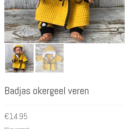
Badjas okergeel veren
€
14.95