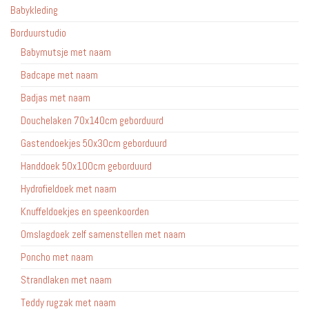
Babykleding
Borduurstudio
Babymutsje met naam
Badcape met naam
Badjas met naam
Douchelaken 70x140cm geborduurd
Gastendoekjes 50x30cm geborduurd
Handdoek 50x100cm geborduurd
Hydrofieldoek met naam
Knuffeldoekjes en speenkoorden
Omslagdoek zelf samenstellen met naam
Poncho met naam
Strandlaken met naam
Teddy rugzak met naam