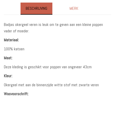
BESCHRIJVING
MERK
Badjas okergeel veren is leuk om te geven aan een kleine poppen
vader of moeder.
Materiaal:
100% katoen
Maat:
Deze kleding is geschikt voor poppen van ongeveer 43cm
Kleur:
Okergeel met aan de binnenzijde witte stof met zwarte veren
Wasvoorschrift: