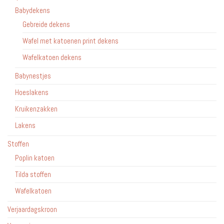
Babydekens
Gebreide dekens
Wafel met katoenen print dekens
Wafelkatoen dekens
Babynestjes
Hoeslakens
Kruikenzakken
Lakens
Stoffen
Poplin katoen
Tilda stoffen
Wafelkatoen
Verjaardagskroon