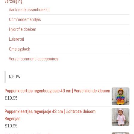
Verzorging
Aankleedkussenhoezen
Commodemandjes
Hydrofieldoeken
Luieretui
Omslagdoek
Verschoonmand accessoires
NIEUW
Poppenkleertjes regenboogjasje 43 cm | Verschillende kleuren
€
19.95
Poppenkleertjes regenjasje 43 cm | Lichtroze Unicorn
Regenjas
€
19.95