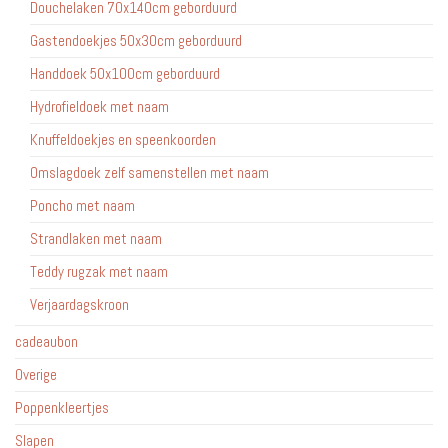
Douchelaken 70x140cm geborduurd
Gastendoekjes 50x30cm geborduurd
Handdoek 50x100cm geborduurd
Hydrofieldoek met naam
Knuffeldoekjes en speenkoorden
Omslagdoek zelf samenstellen met naam
Poncho met naam
Strandlaken met naam
Teddy rugzak met naam
Verjaardagskroon
cadeaubon
Overige
Poppenkleertjes
Slapen