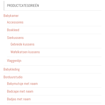
PRODUCTCATEGORIEËN
Babykamer
Accessoires
Boxkleed
Sierkussens
Gebreide kussens
Wafelkatoen kussens
Vlaggenlijn
Babykleding
Borduurstudio
Babymutsje met naam
Badcape met naam
Badjas met naam