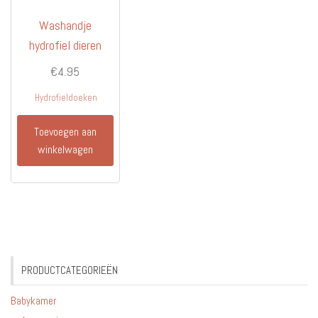
Washandje
hydrofiel dieren
€
4.95
Hydrofieldoeken
Toevoegen aan
winkelwagen
PRODUCTCATEGORIEËN
Babykamer