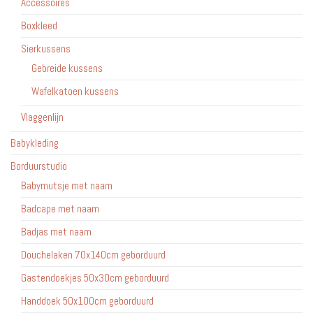
Accessoires
Boxkleed
Sierkussens
Gebreide kussens
Wafelkatoen kussens
Vlaggenlijn
Babykleding
Borduurstudio
Babymutsje met naam
Badcape met naam
Badjas met naam
Douchelaken 70x140cm geborduurd
Gastendoekjes 50x30cm geborduurd
Handdoek 50x100cm geborduurd