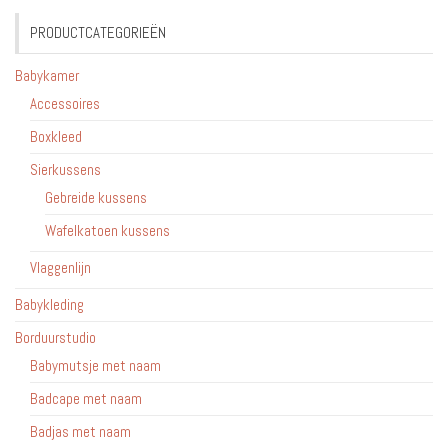
PRODUCTCATEGORIEËN
Babykamer
Accessoires
Boxkleed
Sierkussens
Gebreide kussens
Wafelkatoen kussens
Vlaggenlijn
Babykleding
Borduurstudio
Babymutsje met naam
Badcape met naam
Badjas met naam