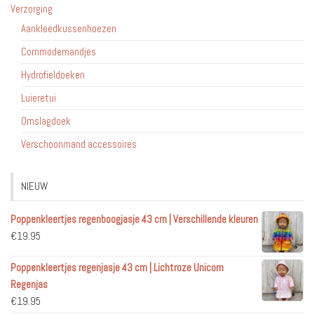
Verzorging
Aankleedkussenhoezen
Commodemandjes
Hydrofieldoeken
Luieretui
Omslagdoek
Verschoonmand accessoires
NIEUW
Poppenkleertjes regenboogjasje 43 cm | Verschillende kleuren
€
19.95
Poppenkleertjes regenjasje 43 cm | Lichtroze Unicorn
Regenjas
€
19.95