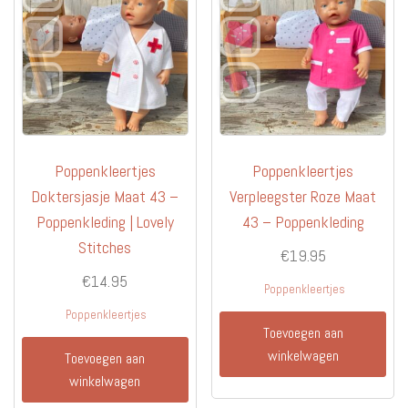
Poppenkleertjes
Poppenkleertjes
Doktersjasje Maat 43 –
Verpleegster Roze Maat
Poppenkleding | Lovely
43 – Poppenkleding
Stitches
€
19.95
€
14.95
Poppenkleertjes
Poppenkleertjes
Toevoegen aan
winkelwagen
Toevoegen aan
winkelwagen