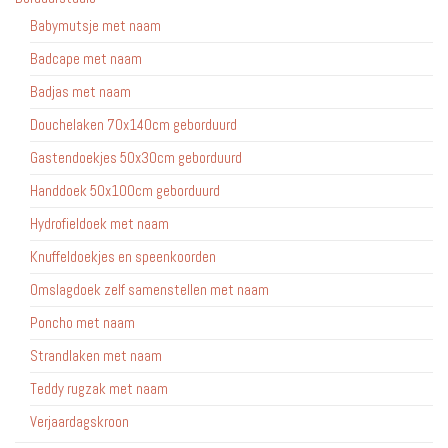
Babymutsje met naam
Badcape met naam
Badjas met naam
Douchelaken 70x140cm geborduurd
Gastendoekjes 50x30cm geborduurd
Handdoek 50x100cm geborduurd
Hydrofieldoek met naam
Knuffeldoekjes en speenkoorden
Omslagdoek zelf samenstellen met naam
Poncho met naam
Strandlaken met naam
Teddy rugzak met naam
Verjaardagskroon