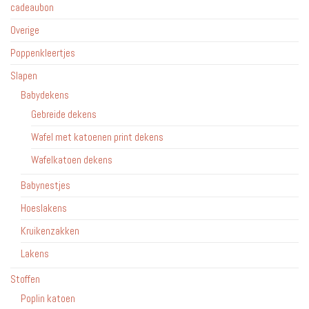
cadeaubon
Overige
Poppenkleertjes
Slapen
Babydekens
Gebreide dekens
Wafel met katoenen print dekens
Wafelkatoen dekens
Babynestjes
Hoeslakens
Kruikenzakken
Lakens
Stoffen
Poplin katoen