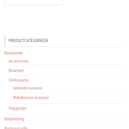
PRODUCTCATEGORIEËN
Babykamer
Accessoires
Boxkleed
Sierkussens
Gebreide kussens
Wafelkatoen kussens
Vlaggenlijn
Babykleding
Borduurstudio