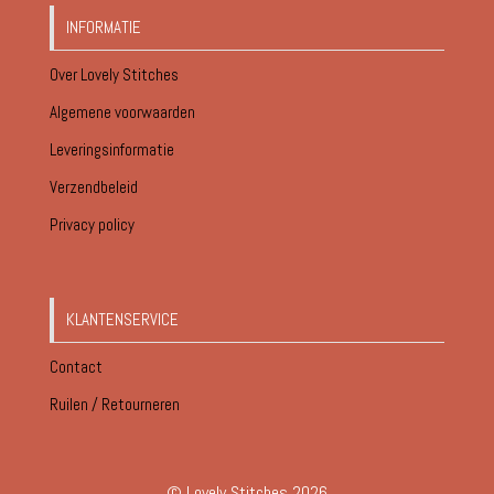
INFORMATIE
Over Lovely Stitches
Algemene voorwaarden
Leveringsinformatie
Verzendbeleid
Privacy policy
KLANTENSERVICE
Contact
Ruilen / Retourneren
© Lovely Stitches 2026