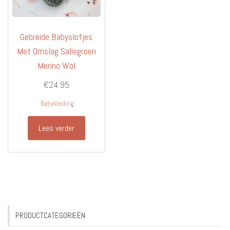
Gebreide Babyslofjes
Met Omslag Saliegroen
Merino Wol
€
24.95
Babykleding
Lees verder
PRODUCTCATEGORIEËN