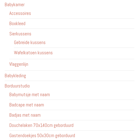
Babykamer
Accessoires
Boxkleed
Sierkussens
Gebreide kussens
Wafelkatoen kussens
Vlaggenlijn
Babykleding
Borduurstudio
Babymutsje met naam
Badcape met naam
Badjas met naam
Douchelaken 70x140cm geborduurd
Gastendoekjes 50x30cm geborduurd