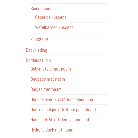
Sierkussens
Gebreide kussens
Wafelkatoen kussens
Vlaggenlijn
Babykleding
Borduurstudio
Babymutsje met naam
Badcape met naam
Badjas met naam
Douchelaken 70x140cm geborduurd
Gastendoekjes 50x30cm geborduurd
Handdoek 50x100cm geborduurd
Hydrofieldoek met naam