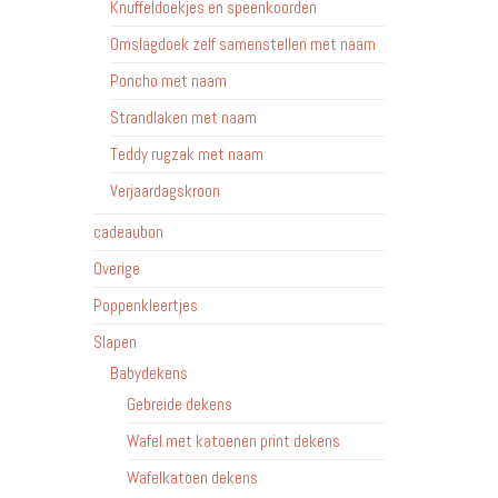
Knuffeldoekjes en speenkoorden
Omslagdoek zelf samenstellen met naam
Poncho met naam
Strandlaken met naam
Teddy rugzak met naam
Verjaardagskroon
cadeaubon
Overige
Poppenkleertjes
Slapen
Babydekens
Gebreide dekens
Wafel met katoenen print dekens
Wafelkatoen dekens