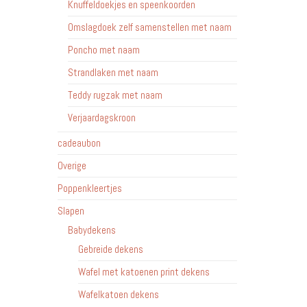
Knuffeldoekjes en speenkoorden
Omslagdoek zelf samenstellen met naam
Poncho met naam
Strandlaken met naam
Teddy rugzak met naam
Verjaardagskroon
cadeaubon
Overige
Poppenkleertjes
Slapen
Babydekens
Gebreide dekens
Wafel met katoenen print dekens
Wafelkatoen dekens