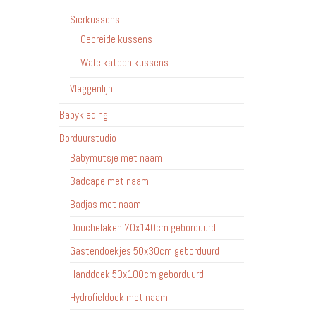
Sierkussens
Gebreide kussens
Wafelkatoen kussens
Vlaggenlijn
Babykleding
Borduurstudio
Babymutsje met naam
Badcape met naam
Badjas met naam
Douchelaken 70x140cm geborduurd
Gastendoekjes 50x30cm geborduurd
Handdoek 50x100cm geborduurd
Hydrofieldoek met naam