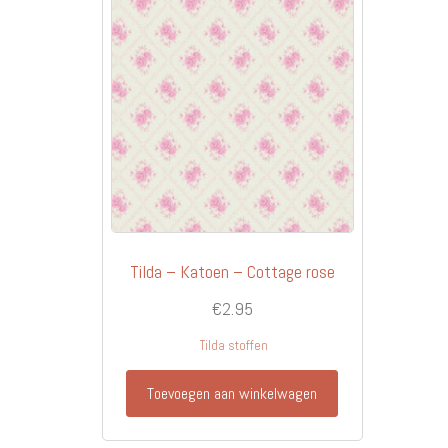
Tilda – Katoen – Cottage rose
€
2.95
Tilda stoffen
Toevoegen aan winkelwagen