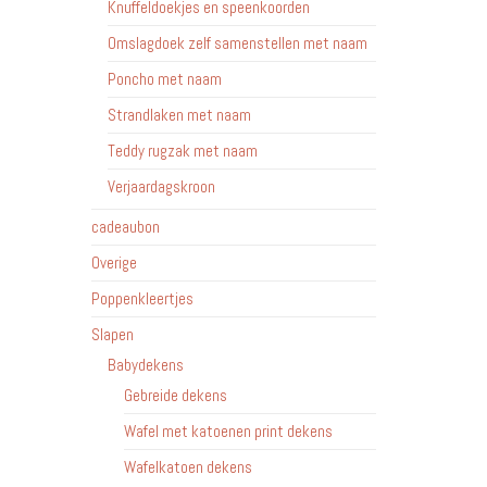
Knuffeldoekjes en speenkoorden
Omslagdoek zelf samenstellen met naam
Poncho met naam
Strandlaken met naam
Teddy rugzak met naam
Verjaardagskroon
cadeaubon
Overige
Poppenkleertjes
Slapen
Babydekens
Gebreide dekens
Wafel met katoenen print dekens
Wafelkatoen dekens