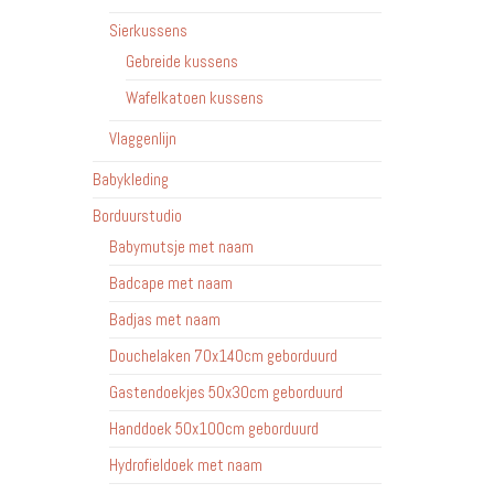
Sierkussens
Gebreide kussens
Wafelkatoen kussens
Vlaggenlijn
Babykleding
Borduurstudio
Babymutsje met naam
Badcape met naam
Badjas met naam
Douchelaken 70x140cm geborduurd
Gastendoekjes 50x30cm geborduurd
Handdoek 50x100cm geborduurd
Hydrofieldoek met naam