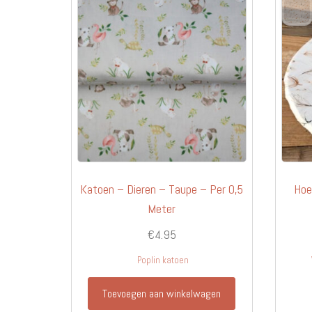
Katoen – Dieren – Taupe – Per 0,5
Hoe
Meter
€
4.95
Poplin katoen
Toevoegen aan winkelwagen