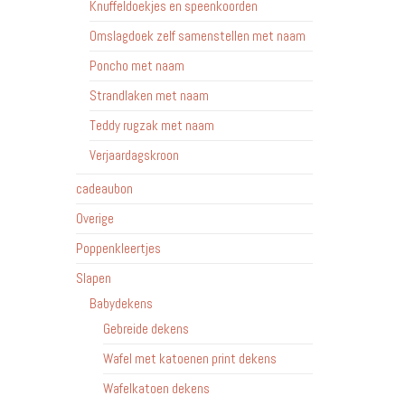
Knuffeldoekjes en speenkoorden
Omslagdoek zelf samenstellen met naam
Poncho met naam
Strandlaken met naam
Teddy rugzak met naam
Verjaardagskroon
cadeaubon
Overige
Poppenkleertjes
Slapen
Babydekens
Gebreide dekens
Wafel met katoenen print dekens
Wafelkatoen dekens