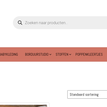
Producten
zoeken
BABYKLEDING
BORDUURSTUDIO
STOFFEN
POPPENKLEERTJES