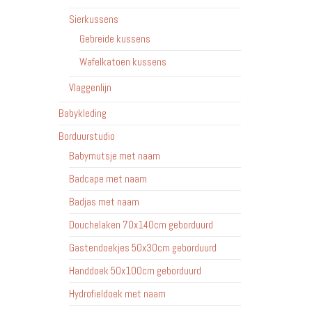
Sierkussens
Gebreide kussens
Wafelkatoen kussens
Vlaggenlijn
Babykleding
Borduurstudio
Babymutsje met naam
Badcape met naam
Badjas met naam
Douchelaken 70x140cm geborduurd
Gastendoekjes 50x30cm geborduurd
Handdoek 50x100cm geborduurd
Hydrofieldoek met naam