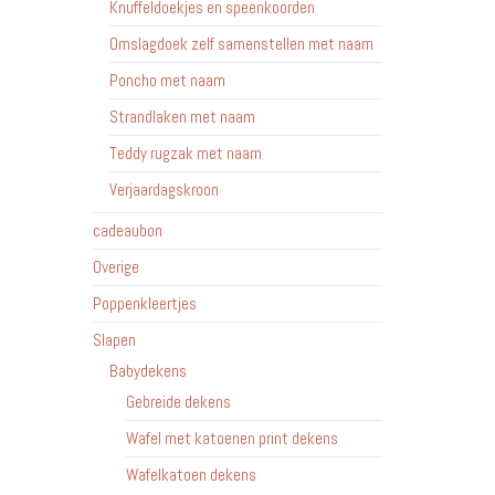
Knuffeldoekjes en speenkoorden
Omslagdoek zelf samenstellen met naam
Poncho met naam
Strandlaken met naam
Teddy rugzak met naam
Verjaardagskroon
cadeaubon
Overige
Poppenkleertjes
Slapen
Babydekens
Gebreide dekens
Wafel met katoenen print dekens
Wafelkatoen dekens