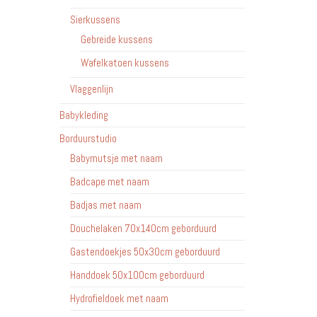
Sierkussens
Gebreide kussens
Wafelkatoen kussens
Vlaggenlijn
Babykleding
Borduurstudio
Babymutsje met naam
Badcape met naam
Badjas met naam
Douchelaken 70x140cm geborduurd
Gastendoekjes 50x30cm geborduurd
Handdoek 50x100cm geborduurd
Hydrofieldoek met naam