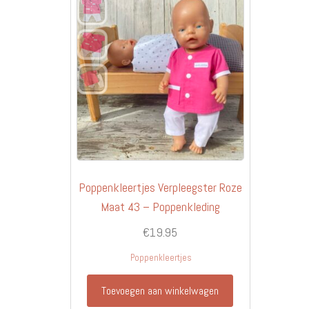
Poppenkleertjes Verpleegster Roze
Maat 43 – Poppenkleding
€
19.95
Poppenkleertjes
Toevoegen aan winkelwagen