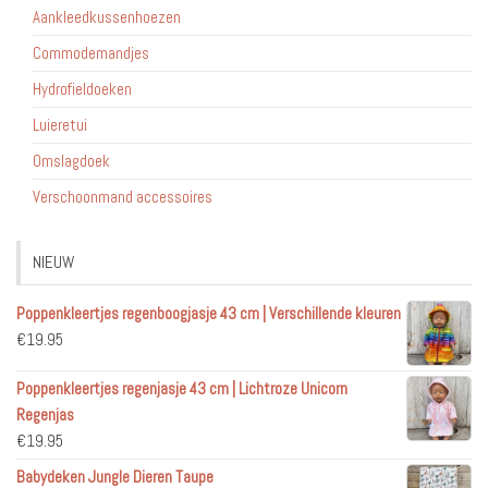
Aankleedkussenhoezen
Commodemandjes
Hydrofieldoeken
Luieretui
Omslagdoek
Verschoonmand accessoires
NIEUW
Poppenkleertjes regenboogjasje 43 cm | Verschillende kleuren
€
19.95
Poppenkleertjes regenjasje 43 cm | Lichtroze Unicorn
Regenjas
€
19.95
Babydeken Jungle Dieren Taupe