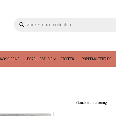
Producten
zoeken
BABYKLEDING
BORDUURSTUDIO
STOFFEN
POPPENKLEERTJES