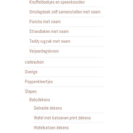
Knuffeldoekjes en speenkoorden
Omslagdoek zelf samenstellen met naam
Poncho met naam
Strandlaken met naam
Teddy rugzak met naam
Verjaardagskroon
cadeaubon
Overige
Poppenkleertjes
Slapen
Babydekens
Gebreide dekens
Wafel met katoenen print dekens
Wafelkatoen dekens