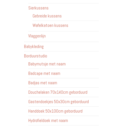
Sierkussens
Gebreide kussens
Wafelkatoen kussens
Vlaggenlijn
Babykleding
Borduurstudio
Babymutsje met naam
Badcape met naam
Badjas met naam
Douchelaken 70x140cm geborduurd
Gastendoekjes 50x30cm geborduurd
Handdoek 50x100cm geborduurd
Hydrofieldoek met naam