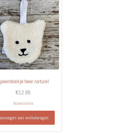
peendoekje beer naturel
€
12.95
Accessoires
oevoegen aan winkelwagen