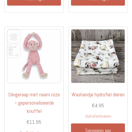
Slingeraap met naam roze
Washandje hydrofiel dieren
– gepersonaliseerde
€
4.95
knuffel
Hydrofieldoeken
€
11.95
Toevoegen aan