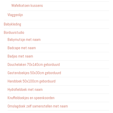
Wafelkatoen kussens
Vlaggenlijn
Babykleding
Borduurstudio
Babymutsje met naam
Badcape met naam
Badjas met naam
Douchelaken 70x140cm geborduurd
Gastendoekjes 50x30cm geborduurd
Handdoek 50x100cm geborduurd
Hydrofieldoek met naam
Knuffeldoekjes en speenkoorden
Omslagdoek zelf samenstellen met naam