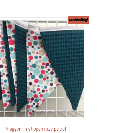
Aanbieding!
Vlaggenlijn stippen roze petrol