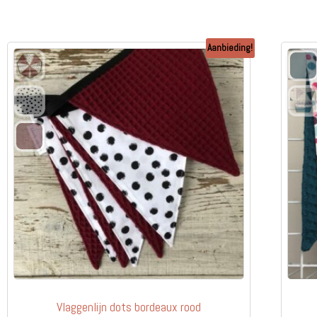
Aanbieding!
Vlaggenlijn dots bordeaux rood