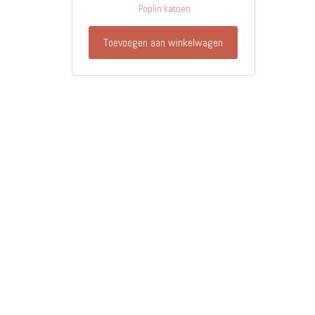
Poplin katoen
Toevoegen aan winkelwagen