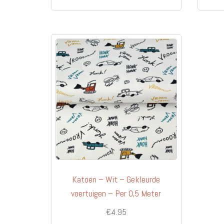
Katoen – Wit – Gekleurde
voertuigen – Per 0,5 Meter
€
4.95