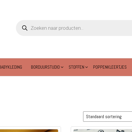
Producten
zoeken
BABYKLEDING
BORDUURSTUDIO
STOFFEN
POPPENKLEERTJES