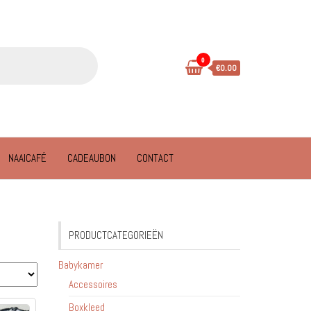
0
€0.00
NAAICAFÉ
CADEAUBON
CONTACT
PRODUCTCATEGORIEËN
Babykamer
Accessoires
Boxkleed