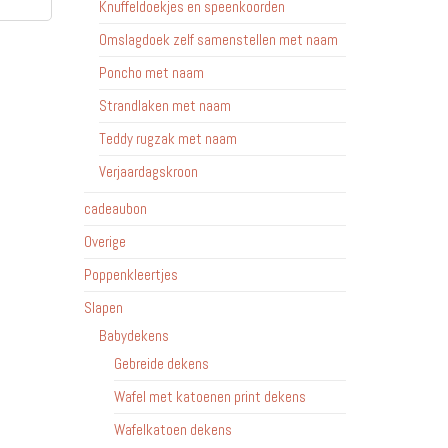
Knuffeldoekjes en speenkoorden
Omslagdoek zelf samenstellen met naam
Poncho met naam
Strandlaken met naam
Teddy rugzak met naam
Verjaardagskroon
cadeaubon
Overige
Poppenkleertjes
Slapen
Babydekens
Gebreide dekens
Wafel met katoenen print dekens
Wafelkatoen dekens