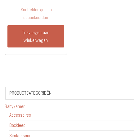
Knuffeldoekjes en
speenkoorden
Toevoegen aan
winkelwagen
PRODUCTCATEGORIEËN
Babykamer
Accessoires
Boxkleed
Sierkussens