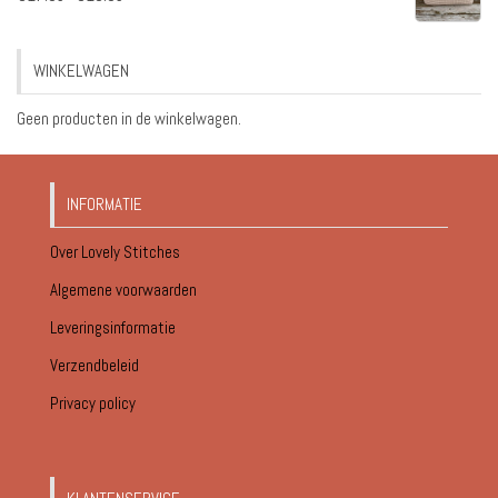
€17.95
tot
WINKELWAGEN
€18.95
Geen producten in de winkelwagen.
INFORMATIE
Over Lovely Stitches
Algemene voorwaarden
Leveringsinformatie
Verzendbeleid
Privacy policy