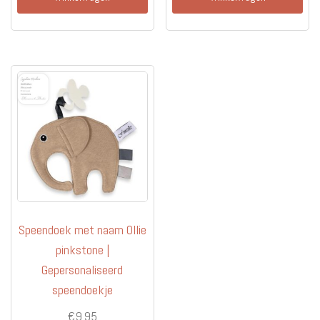
Speendoek met naam Ollie
pinkstone |
Gepersonaliseerd
speendoekje
€
9.95