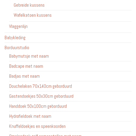
Gebreide kussens
Wafelkatoen kussens
Vlaggenlijn
Babykleding
Borduurstudio
Babymutsje met naam
Badcape met naam
Badjas met naam
Douchelaken 70x140cm geborduurd
Gastendoekjes 50x30cm geborduurd
Handdoek 50x100cm geborduurd
Hydrofieldoek met naam
Knuffeldoekjes en speenkoorden