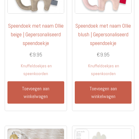
Speendoek met naam Ollie
Speendoek met naam Ollie
beige | Gepersonaliseerd
blush | Gepersonaliseerd
speendoekje
speendoekje
€
9.95
€
9.95
Knuffeldoekjes en
Knuffeldoekjes en
speenkoorden
speenkoorden
Toevoegen aan
Toevoegen aan
winkelwagen
winkelwagen