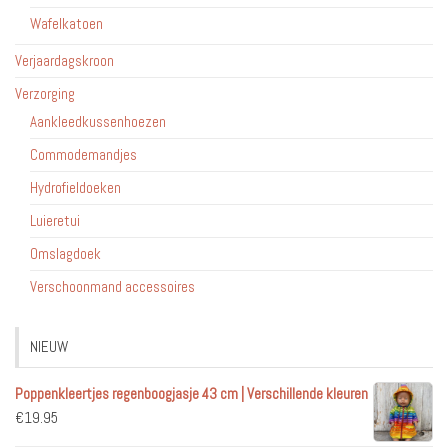
Wafelkatoen
Verjaardagskroon
Verzorging
Aankleedkussenhoezen
Commodemandjes
Hydrofieldoeken
Luieretui
Omslagdoek
Verschoonmand accessoires
NIEUW
Poppenkleertjes regenboogjasje 43 cm | Verschillende kleuren
€
19.95