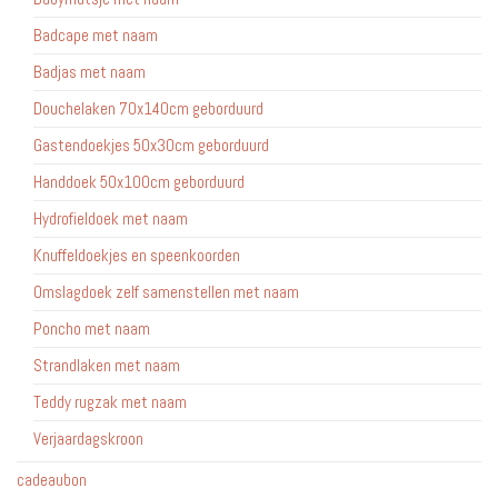
Badcape met naam
Badjas met naam
Douchelaken 70x140cm geborduurd
Gastendoekjes 50x30cm geborduurd
Handdoek 50x100cm geborduurd
Hydrofieldoek met naam
Knuffeldoekjes en speenkoorden
Omslagdoek zelf samenstellen met naam
Poncho met naam
Strandlaken met naam
Teddy rugzak met naam
Verjaardagskroon
cadeaubon