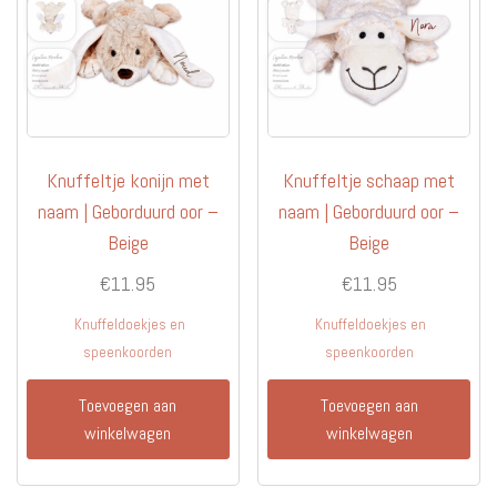
Knuffeltje konijn met
Knuffeltje schaap met
naam | Geborduurd oor –
naam | Geborduurd oor –
Beige
Beige
€
11.95
€
11.95
Knuffeldoekjes en
Knuffeldoekjes en
speenkoorden
speenkoorden
Toevoegen aan
Toevoegen aan
winkelwagen
winkelwagen