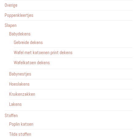
Overige
Poppenkleertjes
Slapen
Babydekens
Gebreide dekens
Wafel met katoenen print dekens
Wafelkatoen dekens
Babynestjes
Hoeslakens
Kruikenzakken
Lakens
Stoffen
Poplin katoen
Tilda stoffen