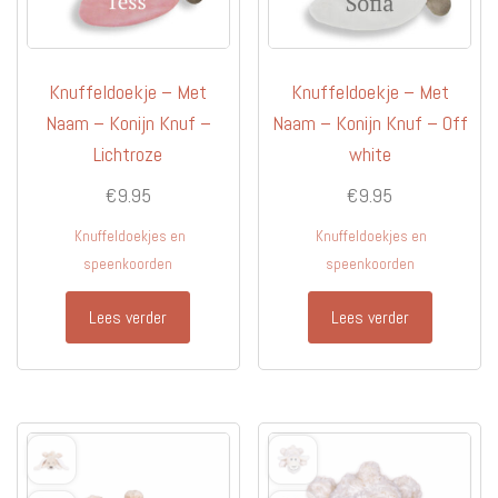
Knuffeldoekje – Met
Knuffeldoekje – Met
Naam – Konijn Knuf –
Naam – Konijn Knuf – Off
Lichtroze
white
€
9.95
€
9.95
Knuffeldoekjes en
Knuffeldoekjes en
speenkoorden
speenkoorden
Lees verder
Lees verder