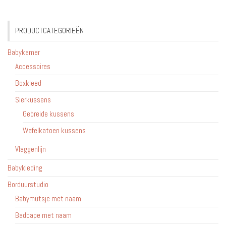
PRODUCTCATEGORIEËN
Babykamer
Accessoires
Boxkleed
Sierkussens
Gebreide kussens
Wafelkatoen kussens
Vlaggenlijn
Babykleding
Borduurstudio
Babymutsje met naam
Badcape met naam