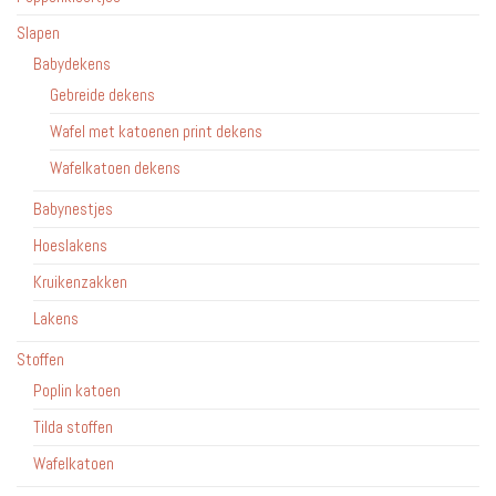
Slapen
Babydekens
Gebreide dekens
Wafel met katoenen print dekens
Wafelkatoen dekens
Babynestjes
Hoeslakens
Kruikenzakken
Lakens
Stoffen
Poplin katoen
Tilda stoffen
Wafelkatoen