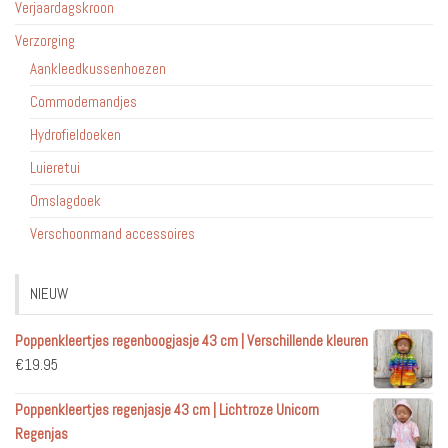
Verjaardagskroon
Verzorging
Aankleedkussenhoezen
Commodemandjes
Hydrofieldoeken
Luieretui
Omslagdoek
Verschoonmand accessoires
NIEUW
Poppenkleertjes regenboogjasje 43 cm | Verschillende kleuren
€
19.95
Poppenkleertjes regenjasje 43 cm | Lichtroze Unicorn
Regenjas