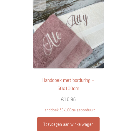
Handdoek met borduring –
50x100cm
€
16.95
Handdoek 50x100cm geborduurd
Toevoegen aan winkelwagen