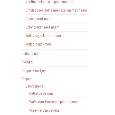
Knuffeldoekjes en speenkoorden
Omslagdoek zelf samenstellen met naam
Poncho met naam
Strandlaken met naam
Teddy rugzak met naam
Verjaardagskroon
cadeaubon
Overige
Poppenkleertjes
Slapen
Babydekens
Gebreide dekens
Wafel met katoenen print dekens
Wafelkatoen dekens