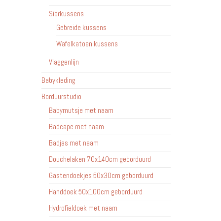
Sierkussens
Gebreide kussens
Wafelkatoen kussens
Vlaggenlijn
Babykleding
Borduurstudio
Babymutsje met naam
Badcape met naam
Badjas met naam
Douchelaken 70x140cm geborduurd
Gastendoekjes 50x30cm geborduurd
Handdoek 50x100cm geborduurd
Hydrofieldoek met naam