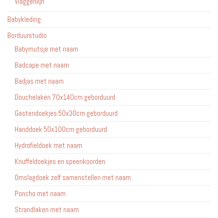
Vlaggenlijn
Babykleding
Borduurstudio
Babymutsje met naam
Badcape met naam
Badjas met naam
Douchelaken 70x140cm geborduurd
Gastendoekjes 50x30cm geborduurd
Handdoek 50x100cm geborduurd
Hydrofieldoek met naam
Knuffeldoekjes en speenkoorden
Omslagdoek zelf samenstellen met naam
Poncho met naam
Strandlaken met naam