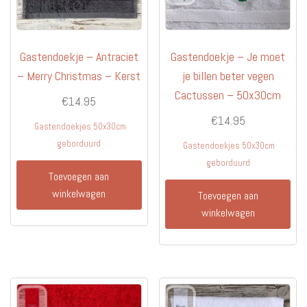
Gastendoekje – Antraciet
Gastendoekje – Je moet
– Merry Christmas – Kerst
je billen beter vegen
Cactussen – 50x30cm
€
14.95
€
14.95
Gastendoekjes 50x30cm
geborduurd
Gastendoekjes 50x30cm
geborduurd
Toevoegen aan
winkelwagen
Toevoegen aan
winkelwagen