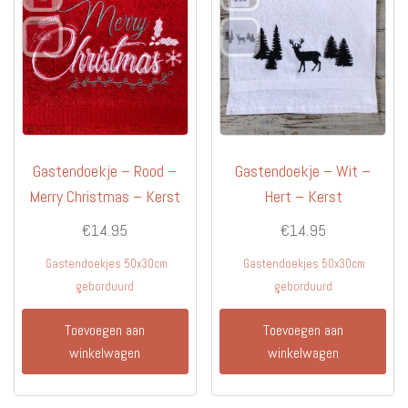
Gastendoekje – Rood –
Gastendoekje – Wit –
Merry Christmas – Kerst
Hert – Kerst
€
14.95
€
14.95
Gastendoekjes 50x30cm
Gastendoekjes 50x30cm
geborduurd
geborduurd
Toevoegen aan
Toevoegen aan
winkelwagen
winkelwagen