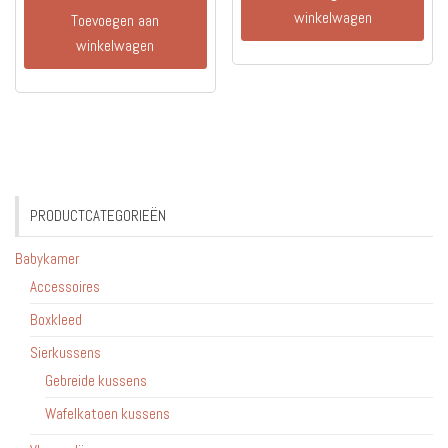
winkelwagen
Toevoegen aan
winkelwagen
PRODUCTCATEGORIEËN
Babykamer
Accessoires
Boxkleed
Sierkussens
Gebreide kussens
Wafelkatoen kussens