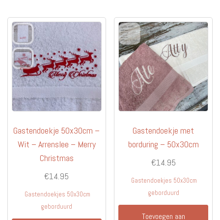
Gastendoekje 50x30cm –
Gastendoekje met
Wit – Arrenslee – Merry
borduring – 50x30cm
Christmas
€
14.95
€
14.95
Gastendoekjes 50x30cm
geborduurd
Gastendoekjes 50x30cm
geborduurd
Toevoegen aan