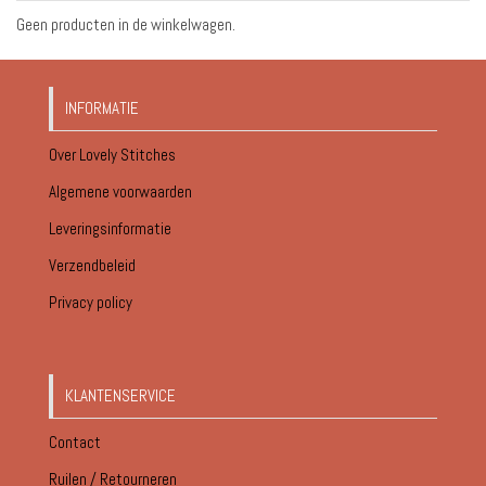
Geen producten in de winkelwagen.
INFORMATIE
Over Lovely Stitches
Algemene voorwaarden
Leveringsinformatie
Verzendbeleid
Privacy policy
KLANTENSERVICE
Contact
Ruilen / Retourneren