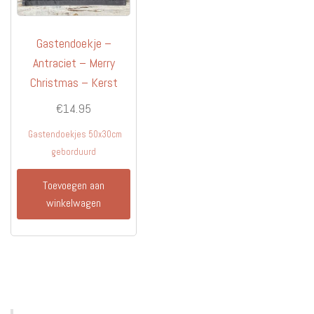
Gastendoekje –
Antraciet – Merry
Christmas – Kerst
€
14.95
Gastendoekjes 50x30cm
geborduurd
Toevoegen aan
winkelwagen