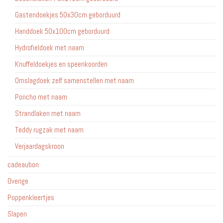
Gastendoekjes 50x30cm geborduurd
Handdoek 50x100cm geborduurd
Hydrofieldoek met naam
Knuffeldoekjes en speenkoorden
Omslagdoek zelf samenstellen met naam
Poncho met naam
Strandlaken met naam
Teddy rugzak met naam
Verjaardagskroon
cadeaubon
Overige
Poppenkleertjes
Slapen