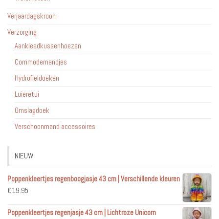
Verjaardagskroon
Verzorging
Aankleedkussenhoezen
Commodemandjes
Hydrofieldoeken
Luieretui
Omslagdoek
Verschoonmand accessoires
NIEUW
Poppenkleertjes regenboogjasje 43 cm | Verschillende kleuren
€
19.95
Poppenkleertjes regenjasje 43 cm | Lichtroze Unicorn