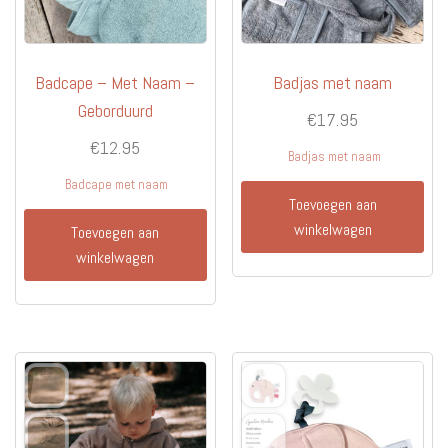
Badcape – Met Naam –
Badjas met naam
Geborduurd
€
17.95
€
12.95
Badjas met naam
Badcape met naam
Toevoegen aan
winkelwagen
Toevoegen aan
winkelwagen