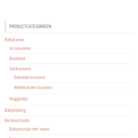
PRODUCTCATEGORIEËN
Babykamer
Accessoires
Boxkleed
Sierkussens
Gebreide kussens
Wafelkatoen kussens
Vlaggenlijn
Babykleding
Borduurstudio
Babymutsje met naam