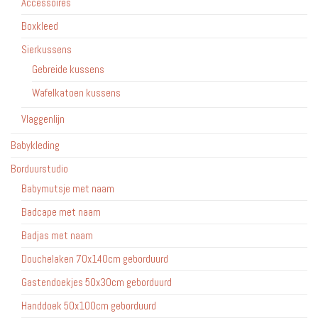
Accessoires
Boxkleed
Sierkussens
Gebreide kussens
Wafelkatoen kussens
Vlaggenlijn
Babykleding
Borduurstudio
Babymutsje met naam
Badcape met naam
Badjas met naam
Douchelaken 70x140cm geborduurd
Gastendoekjes 50x30cm geborduurd
Handdoek 50x100cm geborduurd