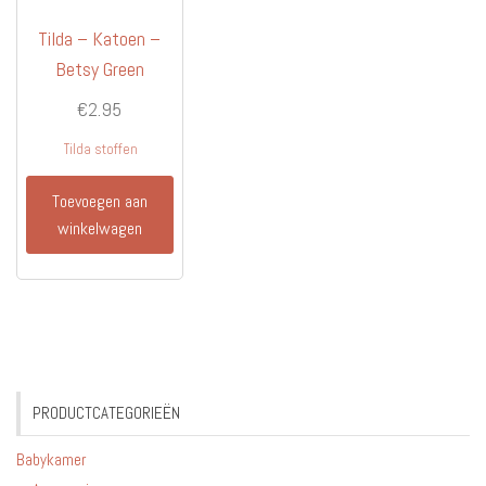
Tilda – Katoen –
Betsy Green
€
2.95
Tilda stoffen
Toevoegen aan
winkelwagen
PRODUCTCATEGORIEËN
Babykamer