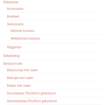
Babykamer
Accessoires
Boxkleed
Sierkussens
Gebreide kussens
Wafelkatoen kussens
Vlaggenlijn
Babykleding
Borduurstudio
Babymutsje met naam
Badcape met naam
Badjas met naam
Douchelaken 70x140cm geborduurd
Gastendoekjes 50x30cm geborduurd